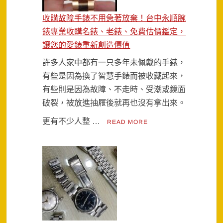
收購故障手錶不用急著放棄！台中永順腕
錶專業收購名錶、老錶、免費估價鑑定，
讓您的愛錶重新創造價值
許多人家中都有一只多年未佩戴的手錶，
有些是因為換了智慧手錶而被收藏起來，
有些則是因為故障、不走時、受潮或鏡面
破裂，被放進抽屜後就再也沒有拿出來。
更有不少人整 …
READ MORE