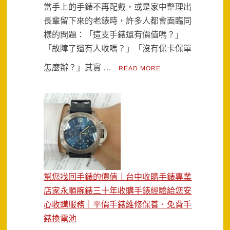
當手上的手錶不再配戴，或是家中整理出
長輩留下來的老錶時，許多人都會面臨同
樣的問題：「這支手錶還有價值嗎？」
「故障了還有人收嗎？」「沒有保卡保單
怎麼辦？」其實 …
READ MORE
幫您找回手錶的價值｜台中收購手錶專業
店家永順腕錶三十年收購手錶經驗給您安
心收購服務｜平價手錶維修保養．免費手
錶換電池