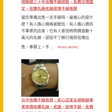
順腕錶三十年收購手錶經驗，免費估價鑑
定、收購名錶老錶故障手錶推薦
當您準備出售一支手錶時，最擔心的是什
麼？有人擔心價格被壓低，有人擔心遇到
不專業的店家，也有人害怕明明價值數十
萬元的名錶，卻因不了解行情而低價出
售。事實上，手 …
READ MORE
台中收購手錶首選｜安心店家永順腕錶專
業高價收購名錶、老錶、故障手錶，免費