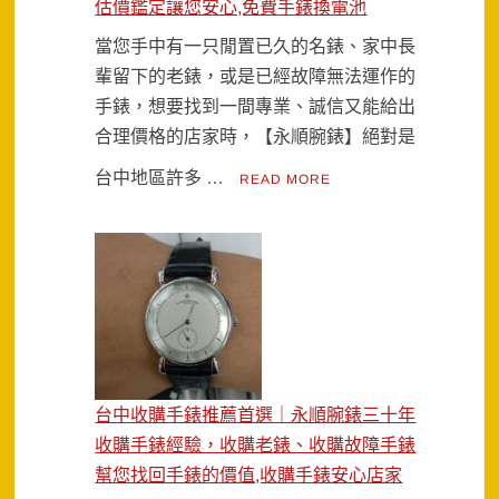
估價鑑定讓您安心,免費手錶換電池
當您手中有一只閒置已久的名錶、家中長
輩留下的老錶，或是已經故障無法運作的
手錶，想要找到一間專業、誠信又能給出
合理價格的店家時，【永順腕錶】絕對是
台中地區許多 …
READ MORE
台中收購手錶推薦首選｜永順腕錶三十年
收購手錶經驗，收購老錶、收購故障手錶
幫您找回手錶的價值,收購手錶安心店家