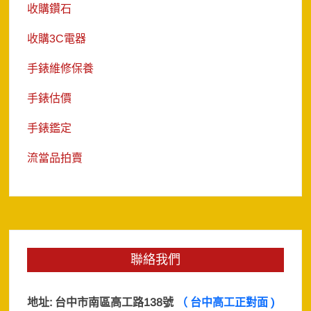
收購鑽石
收購3C電器
手錶維修保養
手錶估價
手錶鑑定
流當品拍賣
聯絡我們
地址:
台中市南區高工路138號
（ 台中高工正對面 )