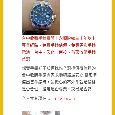
台中收購手錶推薦｜永順腕錶三十年以上
專業經驗，免費手錶估價、免費更換手錶
電池，台中、彰化、南投、苗栗收購手錶
首選
想賣手錶卻不知道找誰？選擇值得信賴的
台中收購手錶專家永順腕錶最安心,當您準
備出售手錶時，最擔心的不外乎就是價格
是否合理、鑑定是否專業、交易是否安
全。尤其現在 …
READ MORE