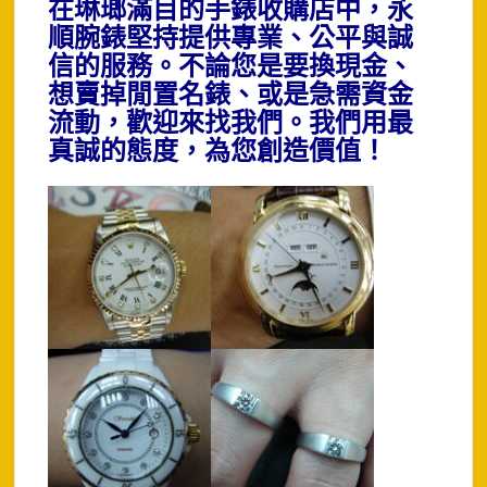
在琳瑯滿目的手錶收購店中，永
順腕錶堅持提供專業、公平與誠
信的服務。不論您是要換現金、
想賣掉閒置名錶、或是急需資金
流動，歡迎來找我們。我們用最
真誠的態度，為您創造價值！