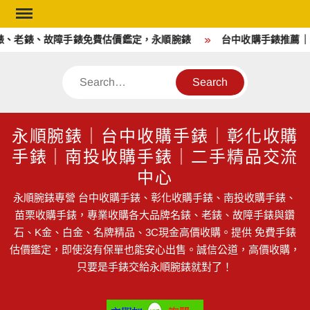
Skip
to
老錶、故障手錶免費估價鑑定，永順腕錶
台中收購手錶推薦｜永順
content
Search
永順腕錶｜台中收購手錶｜彰化收購
手錶｜南投收購手錶｜二手精品交流
中心
永順腕錶專營 台中收購手錶、彰化收購手錶、南投收購手錶、
苗栗收購手錶，專業收購各大品牌名錶、老錶、故障手錶與鑽
石、K金、白金、名牌精品、3C現金高價收購。提供 免費手錶
估價鑑定，即使沒有保單也能安心出售。誠信公道，高價收購，
只要是手錶交給永順腕錶就對了！