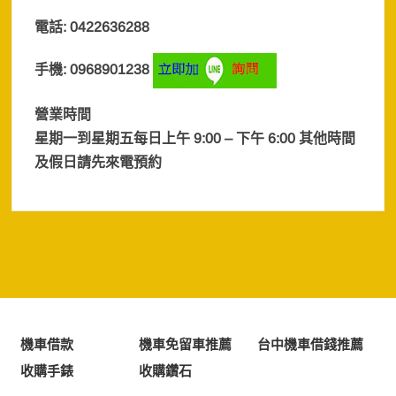
電話: 0422636288
手機: 0968901238
營業時間
星期一到星期五每日上午 9:00 – 下午 6:00 其他時間
及假日
請先來電預約
機車借款
機車免留車推薦
台中機車借錢推薦
收購手錶
收購鑽石