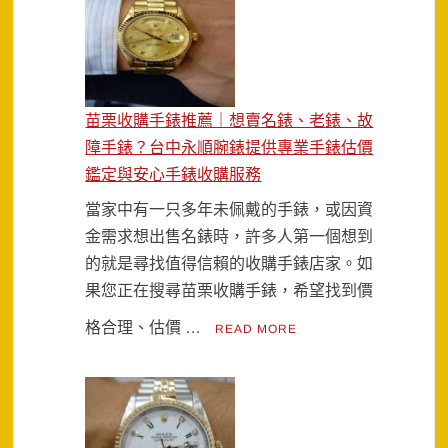
苗栗收購手錶推薦｜想賣名錶、老錶、故
障手錶？台中永順腕錶提供專業手錶估價
鑑定與安心手錶收購服務
當家中有一只多年未佩戴的手錶，或因資
金需求想出售名錶時，許多人第一個想到
的就是尋找值得信賴的收購手錶店家。如
果您正在搜尋苗栗收購手錶，希望找到價
格合理、估價 …
READ MORE