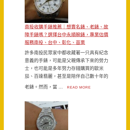
南投收購手錶推薦｜想賣名錶、老錶、故
障手錶嗎？選擇台中永順腕錶，專業估價
服務南投、台中、彰化、苗栗
許多南投民眾家中都收藏著一只具有紀念
意義的手錶，可能是父親傳承下來的勞力
士，也可能是多年努力存錢購買的歐米
茄、百達翡麗，甚至是陪伴自己數十年的
老錶。然而，當 …
READ MORE