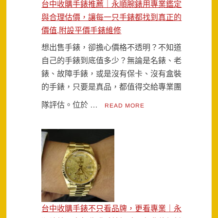
台中收購手錶推薦｜永順腕錶用專業鑑定
與合理估價，讓每一只手錶都找到真正的
價值,附設平價手錶維修
想出售手錶，卻擔心價格不透明？不知道
自己的手錶到底值多少？無論是名錶、老
錶、故障手錶，或是沒有保卡、沒有盒裝
的手錶，只要是真品，都值得交給專業團
隊評估。位於 …
READ MORE
台中收購手錶不只看品牌，更看專業｜永