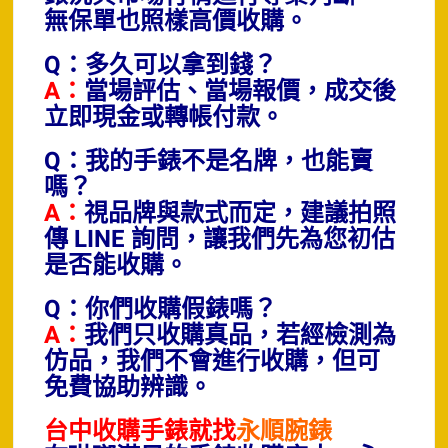
無保單也照樣高價收購。
Q：多久可以拿到錢？
A：
當場評估、當場報價，成交後
立即現金或轉帳付款。
Q：我的手錶不是名牌，也能賣
嗎？
A：
視品牌與款式而定，建議拍照
傳 LINE 詢問，讓我們先為您初估
是否能收購。
Q：你們收購假錶嗎？
A：
我們只收購真品，若經檢測為
仿品，我們不會進行收購，但可
免費協助辨識。
台中收購手錶就找
永順腕錶