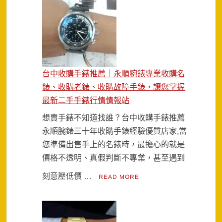
台中收購手錶推薦｜永順腕錶專業收購名
錶、收購老錶、收購故障手錶，讓您掌握
最新二手手錶行情情報站
想賣手錶不知道找誰？台中收購手錶推薦
永順腕錶三十年收購手錶經驗優質店家,當
您準備出售手上的名錶時，最擔心的就是
價格不透明、真假判斷不專業，甚至遇到
刻意壓低價 …
READ MORE