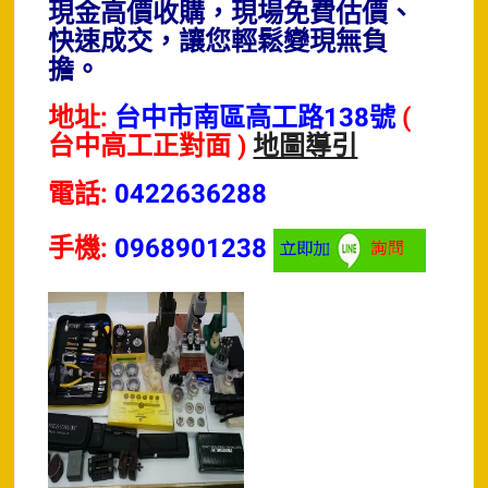
現金高價收購，現場免費估價、
快速成交，讓您輕鬆變現無負
擔。
地址:
台中市南區高工路138號
(
台中高工正對面 )
地圖導引
電話:
0422636288
手機:
0968901238