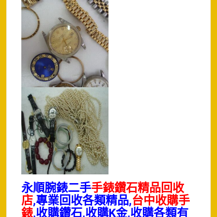
永順腕錶二手
手錶鑽石精品回收
店
,專業回收各類精品,
台中收購手
錶
,收購鑽石,收購K金,收購各類有