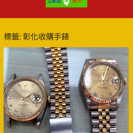
標籤:
彰化收購手錶