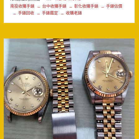
南投收購手錶
台中收購手錶
彰化收購手錶
手錶估價
手錶回收
手錶鑑定
收購老錶