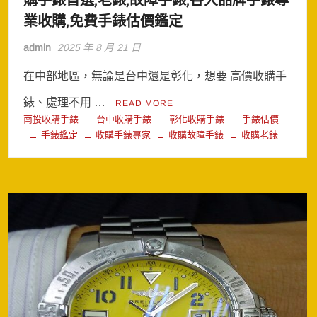
購手錶首選,老錶,故障手錶,各大品牌手錶專
業收購,免費手錶估價鑑定
admin
2025 年 8 月 21 日
在中部地區，無論是台中還是彰化，想要 高價收購手
錶、處理不用 …
READ MORE
南投收購手錶
台中收購手錶
彰化收購手錶
手錶估價
手錶鑑定
收購手錶專家
收購故障手錶
收購老錶