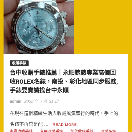
收購手錶
台中收購手錶推薦｜永順腕錶專業高價回
收ROLEX名錶，南投、彰化地區同步服務,
手錶要賣請找台中永順
admin
2025 年 7 月 31 日
在現在這個精緻生活與收藏風氣盛行的時代，手上的
名錶不再只是配 …
READ MORE
南投收購手錶
台中收購手錶
彰化收購手錶
收購名錶