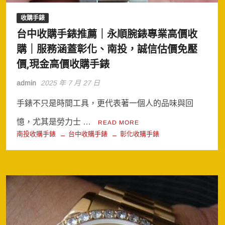
收購手錶
台中收購手錶推薦｜永順腕錶專業高價收
購｜服務涵蓋彰化、南投，誠信估價免壓
價,現金高價收購手錶
admin
2025 年 7 月 27 日
手錶不只是時間工具，更代表著一個人的品味與回
憶，尤其是勞力士 …
READ MORE
南投收購手錶
台中收購手錶
彰化收購手錶