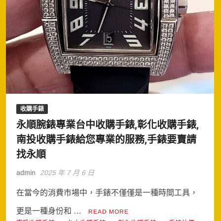
收購手錶
永順腕錶專業台中收購手錶,彰化收購手錶,
南投收購手錶給您專業的服務,手錶要賣請
找永順
admin
2025 年 7 月 6 日
在當今的消費市場中，手錶不僅僅是一種時間工具，
更是一種身份和 …
READ MORE