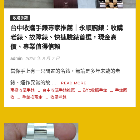
收購手錶
台中收購手錶專家推薦｜永順腕錶：收購
老錶、故障錶、快速驗錶首選，現金高
價、專業值得信賴
admin
2025 年 8 月 7 日
當你手上有一只閒置的名錶，無論是多年未戴的老
錶、運作異常的故 …
READ MORE
南投收購手錶
台中收購手錶推薦
彰化收購手錶
手錶回
收
手錶換現金
收購老錶