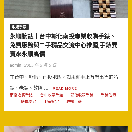
收購手錶
永順腕錶｜台中彰化南投專業收購手錶、
免費服務與二手精品交流中心推薦,手錶要
賣來永順高價
admin
2025 年 9 月 3 日
在台中、彰化、南投地區，如果你手上有想出售的名
錶、老錶、故障 …
READ MORE
南投收購手錶
台中收購手錶
彰化收購手錶
手錶估價
手錶換電池
手錶鑑定
收購手錶