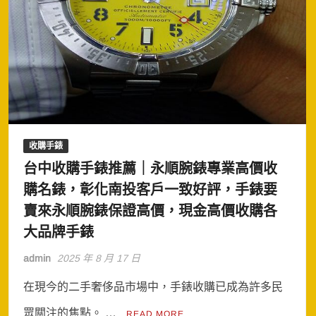
收購手錶
台中收購手錶推薦｜永順腕錶專業高價收
購名錶，彰化南投客戶一致好評，手錶要
賣來永順腕錶保證高價，現金高價收購各
大品牌手錶
admin
2025 年 8 月 17 日
在現今的二手奢侈品市場中，手錶收購已成為許多民
眾關注的焦點。 …
READ MORE