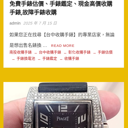
免費手錶估價、手錶鑑定、現金高價收購
手錶,故障手錶收購
admin
2025 年 7 月 15 日
如果您正在找尋【台中收購手錶】的專業店家，無論
是想出售名錶換 …
READ MORE
南投收購手錶
台中收購手錶
彰化收購手錶
手錶估價
手錶換電池
手錶鑑定
收購手錶