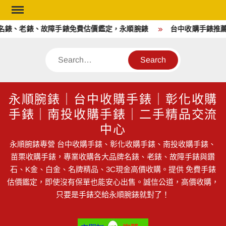
Skip
to
老錶、故障手錶免費估價鑑定，永順腕錶
台中收購手錶推薦｜永
content
Search
永順腕錶｜台中收購手錶｜彰化收購
手錶｜南投收購手錶｜二手精品交流
中心
永順腕錶專營 台中收購手錶、彰化收購手錶、南投收購手錶、
苗栗收購手錶，專業收購各大品牌名錶、老錶、故障手錶與鑽
石、K金、白金、名牌精品、3C現金高價收購。提供 免費手錶
估價鑑定，即使沒有保單也能安心出售。誠信公道，高價收購，
只要是手錶交給永順腕錶就對了！