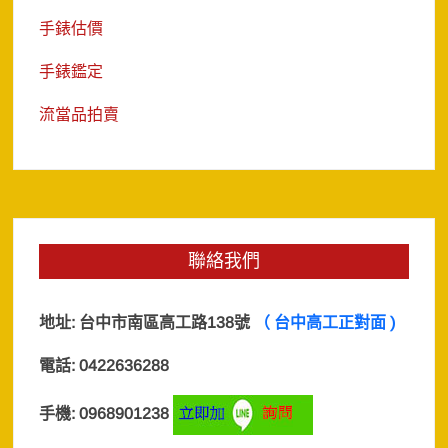
手錶估價
手錶鑑定
流當品拍賣
聯絡我們
地址:
台中市南區高工路138號
（ 台中高工正對面 )
電話: 0422636288
手機: 0968901238