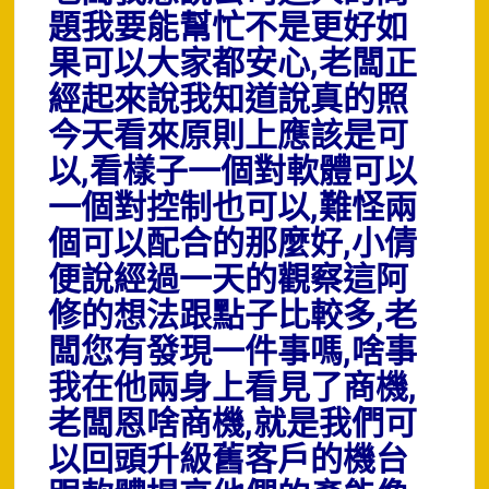
題我要能幫忙不是更好如
果可以大家都安心,老闆正
經起來說我知道說真的照
今天看來原則上應該是可
以,看樣子一個對軟體可以
一個對控制也可以,難怪兩
個可以配合的那麼好,小倩
便說經過一天的觀察這阿
修的想法跟點子比較多,老
闆您有發現一件事嗎,啥事
我在他兩身上看見了商機,
老闆恩啥商機,就是我們可
以回頭升級舊客戶的機台