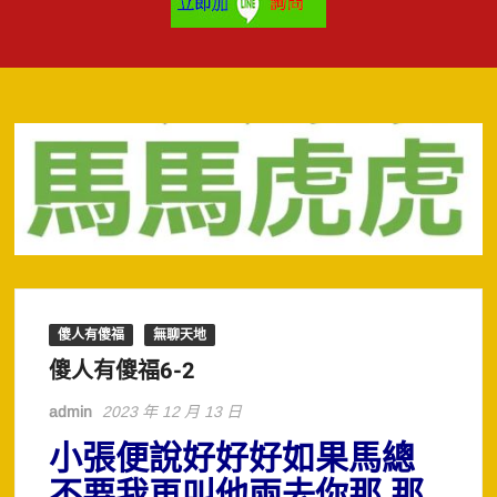
傻人有傻福
無聊天地
傻人有傻福6-2
admin
2023 年 12 月 13 日
小張便說好好好如果馬總
不要我再叫他兩去你那,那