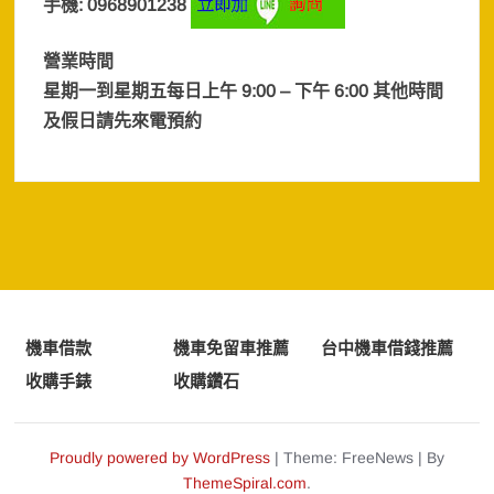
手機: 0968901238
營業時間
星期一到星期五每日上午 9:00 – 下午 6:00 其他時間
及假日
請先來電預約
機車借款
機車免留車推薦
台中機車借錢推薦
收購手錶
收購鑽石
Proudly powered by WordPress
|
Theme: FreeNews
|
By
ThemeSpiral.com
.