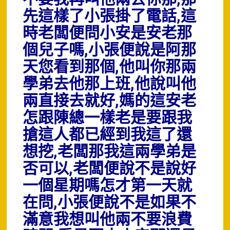
先這樣了小張掛了電話,這
時老闆便問小安是安老那
個兒子嗎,小張便說是阿那
天您看到那個,他叫你那兩
學弟去他那上班,他說叫他
兩直接去就好,媽的這安老
怎跟陳總一樣老是要跟我
搶這人都已經到我這了還
想挖,老闆那我這兩學弟是
否可以,老闆便說不是說好
一個星期嗎怎才第一天就
在問,小張便說不是如果不
滿意我想叫他兩不要浪費