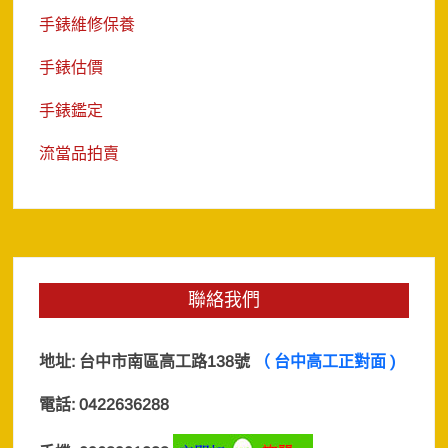
手錶維修保養
手錶估價
手錶鑑定
流當品拍賣
聯絡我們
地址:
台中市南區高工路138號
（ 台中高工正對面 )
電話: 0422636288