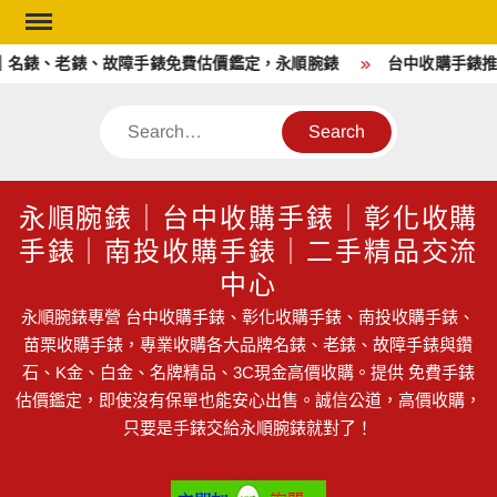
Skip
to
名錶、老錶、故障手錶免費估價鑑定，永順腕錶
台中收購手錶推
content
Search
永順腕錶｜台中收購手錶｜彰化收購
手錶｜南投收購手錶｜二手精品交流
中心
永順腕錶專營 台中收購手錶、彰化收購手錶、南投收購手錶、
苗栗收購手錶，專業收購各大品牌名錶、老錶、故障手錶與鑽
石、K金、白金、名牌精品、3C現金高價收購。提供 免費手錶
估價鑑定，即使沒有保單也能安心出售。誠信公道，高價收購，
只要是手錶交給永順腕錶就對了！