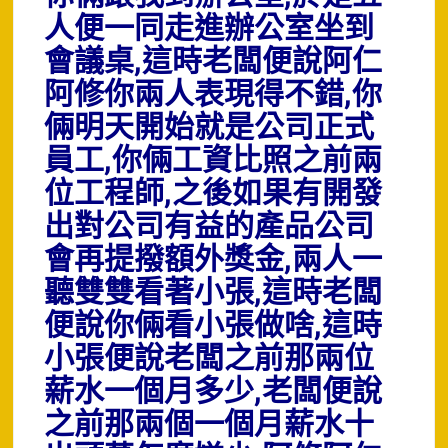
人便一同走進辦公室坐到
會議桌,這時老闆便說阿仁
阿修你兩人表現得不錯,你
倆明天開始就是公司正式
員工,你倆工資比照之前兩
位工程師,之後如果有開發
出對公司有益的產品公司
會再提撥額外獎金,兩人一
聽雙雙看著小張,這時老闆
便說你倆看小張做啥,這時
小張便說老闆之前那兩位
薪水一個月多少,老闆便說
之前那兩個一個月薪水十