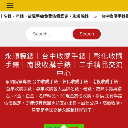
Skip
to
｜名錶、老錶、故障手錶免費估價鑑定，永順腕錶
台中收購手錶推
content
Search
永順腕錶｜台中收購手錶｜彰化收購
手錶｜南投收購手錶｜二手精品交流
中心
永順腕錶專營 台中收購手錶、彰化收購手錶、南投收購手錶、
苗栗收購手錶，專業收購各大品牌名錶、老錶、故障手錶與鑽
石、K金、白金、名牌精品、3C現金高價收購。提供 免費手錶
估價鑑定，即使沒有保單也能安心出售。誠信公道，高價收購，
只要是手錶交給永順腕錶就對了！