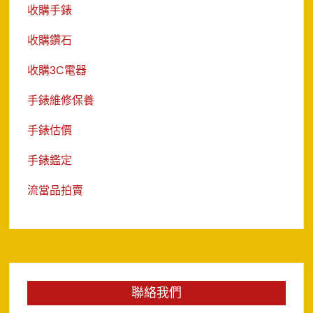
收購手錶
收購鑽石
收購3C電器
手錶維修保養
手錶估價
手錶鑑定
流當品拍賣
聯絡我們