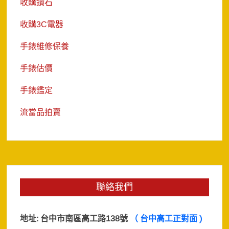
收購鑽石
收購3C電器
手錶維修保養
手錶估價
手錶鑑定
流當品拍賣
聯絡我們
地址:
台中市南區高工路138號
（ 台中高工正對面 )