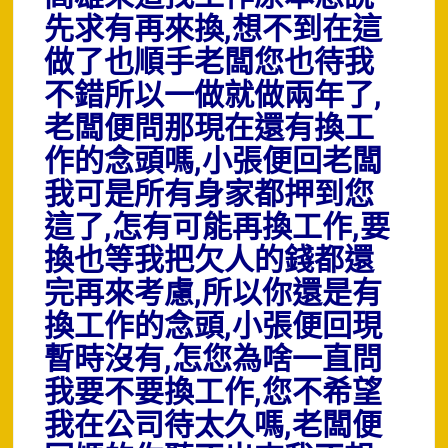
先求有再來換,想不到在這
做了也順手老闆您也待我
不錯所以一做就做兩年了,
老闆便問那現在還有換工
作的念頭嗎,小張便回老闆
我可是所有身家都押到您
這了,怎有可能再換工作,要
換也等我把欠人的錢都還
完再來考慮,所以你還是有
換工作的念頭,小張便回現
暫時沒有,怎您為啥一直問
我要不要換工作,您不希望
我在公司待太久嗎,老闆便