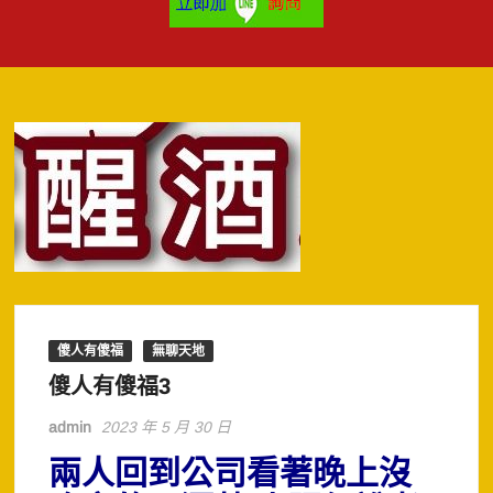
傻人有傻福
無聊天地
傻人有傻福3
admin
2023 年 5 月 30 日
兩人回到公司看著晚上沒