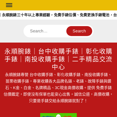
Skip
to
永順腕錶三十年以上專業經驗，免費手錶估價、免費更換手錶電池，台中
content
Search
永順腕錶｜台中收購手錶｜彰化收購
手錶｜南投收購手錶｜二手精品交流
中心
永順腕錶專營 台中收購手錶、彰化收購手錶、南投收購手錶、
苗栗收購手錶，專業收購各大品牌名錶、老錶、故障手錶與鑽
石、K金、白金、名牌精品、3C現金高價收購。提供 免費手錶
估價鑑定，即使沒有保單也能安心出售。誠信公道，高價收購，
只要是手錶交給永順腕錶就對了！