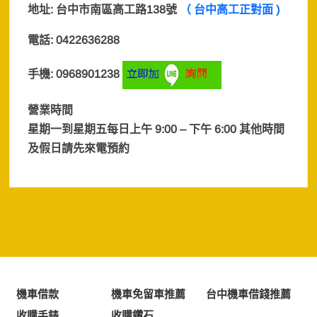
地址:
台中市南區高工路138號
（ 台中高工正對面 )
電話: 0422636288
手機: 0968901238
營業時間
星期一到星期五每日上午 9:00 – 下午 6:00 其他時間
及假日
請先來電預約
機車借款
機車免留車推薦
台中機車借錢推薦
收購手錶
收購鑽石