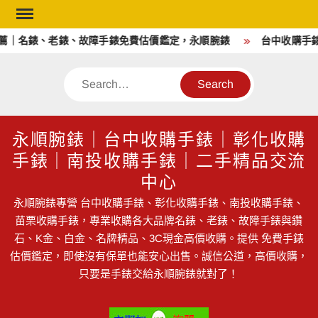
Skip
to
薦｜名錶、老錶、故障手錶免費估價鑑定，永順腕錶
台中收購手
content
Search
永順腕錶｜台中收購手錶｜彰化收購
手錶｜南投收購手錶｜二手精品交流
中心
永順腕錶專營 台中收購手錶、彰化收購手錶、南投收購手錶、
苗栗收購手錶，專業收購各大品牌名錶、老錶、故障手錶與鑽
石、K金、白金、名牌精品、3C現金高價收購。提供 免費手錶
估價鑑定，即使沒有保單也能安心出售。誠信公道，高價收購，
只要是手錶交給永順腕錶就對了！