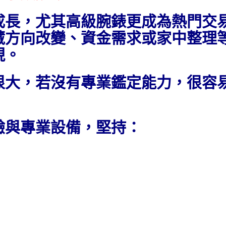
成長，尤其高級腕錶更成為熱門交
藏方向改變、資金需求或家中整理
現。
很大，若沒有專業鑑定能力，很容
驗與專業設備，堅持：