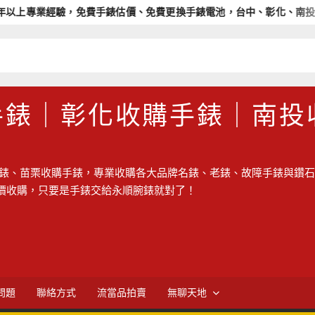
業經驗，免費手錶估價、免費更換手錶電池，台中、彰化、南投、苗栗收
手錶｜彰化收購手錶｜南投
錶、苗栗收購手錶，專業收購各大品牌名錶、老錶、故障手錶與鑽石
價收購，只要是手錶交給永順腕錶就對了！
問題
聯絡方式
流當品拍賣
無聊天地