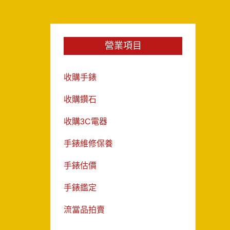
營業項目
收購手錶
收購鑽石
收購3C電器
手錶維修保養
手錶估價
手錶鑑定
流當品拍賣