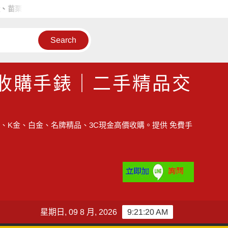
購手錶首選
台中收購手錶推薦｜永順腕錶專業收購名錶、收購老
收購手錶｜二手精品交
、K金、白金、名牌精品、3C現金高價收購。提供 免費手
星期日, 09 8 月, 2026
9:21:21 AM