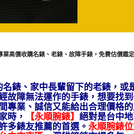
專業高價收購名錶、老錶、故障手錶，免費估價鑑
的名錶、家中長輩留下的老錶，或
經故障無法運作的手錶
，想要找到
間專業、誠信又能給出合理價格的
家時，
【永順腕錶】
絕對是台中地
許多錶友推薦的首選。
永順腕錶位