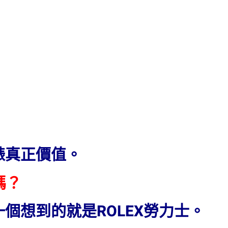
錶真正價值。
嗎？
個想到的就是ROLEX勞力士。