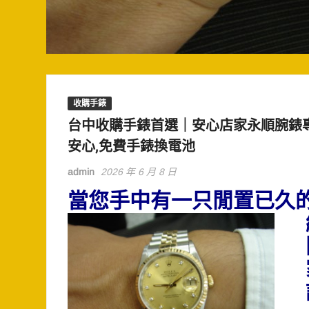
收購手錶
台中收購手錶首選｜安心店家永順腕錶
安心,免費手錶換電池
admin
2026 年 6 月 8 日
當您手中有一只閒置已久