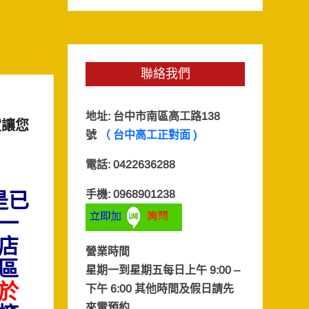
聯絡我們
地址:
台中市南區高工路138
定讓您
號
（ 台中高工正對面 )
電話: 0422636288
是已
手機: 0968901238
一
店
營業時間
區
星期一到星期五每日上午 9:00 –
於
下午 6:00 其他時間及假日
請先
來電預約