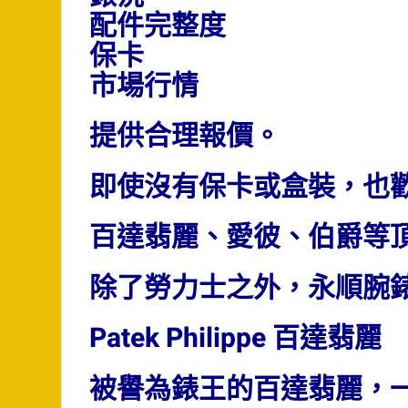
配件完整度
保卡
市場行情
提供合理報價。
即使沒有保卡或盒裝，也
百達翡麗、愛彼、伯爵等
除了勞力士之外，永順腕
Patek Philippe 百達翡麗
被譽為錶王的百達翡麗，