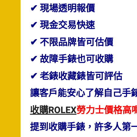
✔ 現場透明報價
✔ 現金交易快速
✔ 不限品牌皆可估價
✔ 故障手錶也可收購
✔ 老錶收藏錶皆可評估
讓客戶能安心了解自己手
收購ROLEX
勞力士價格高
提到收購手錶，許多人第一