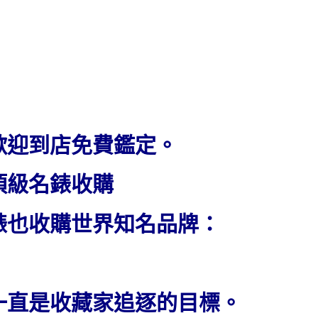
歡迎到店免費鑑定。
頂級名錶收購
錶也收購世界知名品牌：
一直是收藏家追逐的目標。