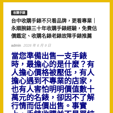
收購手錶
台中收購手錶不只看品牌，更看專業｜
永順腕錶三十年收購手錶經驗，免費估
價鑑定、收購名錶老錶故障手錶推薦
admin
2026 年 6 月 9 日
當您準備出售一支手錶
時，最擔心的是什麼？
有
人擔心價格被壓低，有人
擔心遇到不專業的店家，
也有人害怕明明價值數十
萬元的名錶，卻因不了解
行情而低價出售。
事實