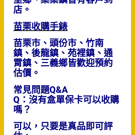
里鄉、集集鎮皆有客戶到
店。
苗栗收購手錶
苗栗市、頭份市、竹南
鎮、後龍鎮、苑裡鎮、通
霄鎮、三義鄉皆歡迎預約
估價。
常見問題Q&A
Q：沒有盒單保卡可以收購
嗎？
可以，只要是真品即可評