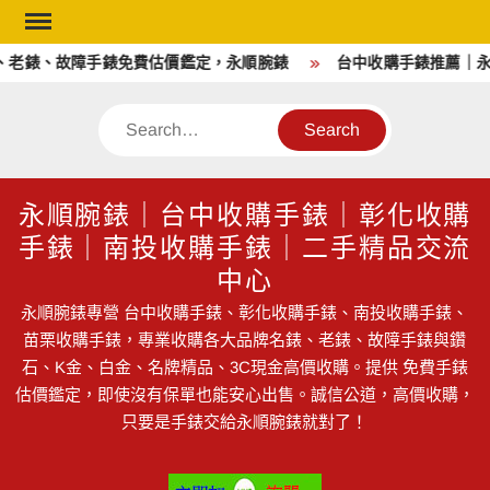
Skip
to
錶、故障手錶免費估價鑑定，永順腕錶
台中收購手錶推薦｜永順腕
content
Search
永順腕錶｜台中收購手錶｜彰化收購
手錶｜南投收購手錶｜二手精品交流
中心
永順腕錶專營 台中收購手錶、彰化收購手錶、南投收購手錶、
苗栗收購手錶，專業收購各大品牌名錶、老錶、故障手錶與鑽
石、K金、白金、名牌精品、3C現金高價收購。提供 免費手錶
估價鑑定，即使沒有保單也能安心出售。誠信公道，高價收購，
只要是手錶交給永順腕錶就對了！