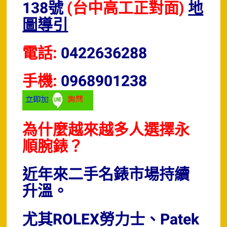
138號
(台中高工正對面)
地
圖導引
電話:
0422636288
手機:
0968901238
為什麼越來越多人選擇永
順腕錶？
近年來二手名錶市場持續
升溫。
尤其ROLEX勞力士、Patek