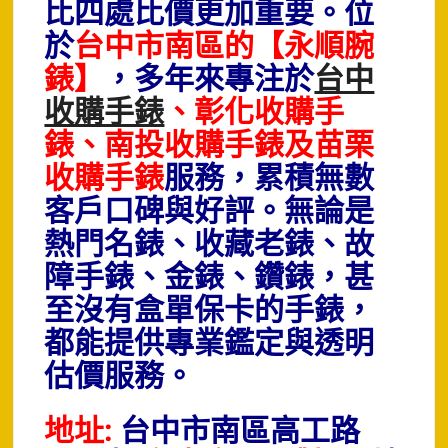
比四處比價更加重要。
位
於
台中市南區的【永順腕
錶】
，多年來專注於
台中
收購手錶
、彰化收購手
錶、南投收購手錶及苗栗
收購手錶
服務，累積無數
客戶口碑與好評。無論是
熱門名錶、收藏老錶、故
障手錶、金錶、鑽錶，甚
至沒有盒單保卡的手錶，
都能提供專業鑑定與透明
估價服務。
地址:
台中市南區高工路