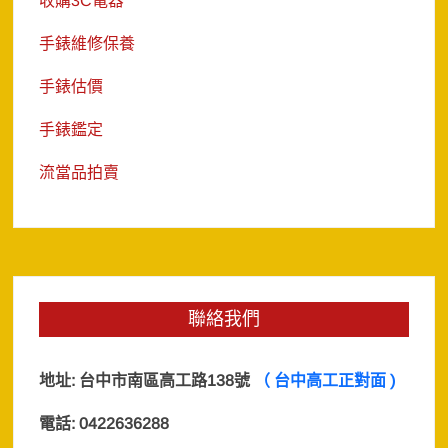
收購3C電器
手錶維修保養
手錶估價
手錶鑑定
流當品拍賣
聯絡我們
地址:
台中市南區高工路138號
（ 台中高工正對面 )
電話: 0422636288