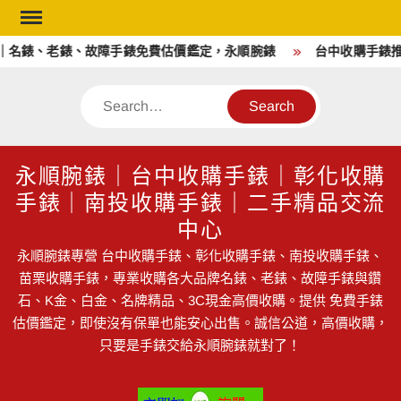
Skip
to
｜名錶、老錶、故障手錶免費估價鑑定，永順腕錶
台中收購手錶推
content
Search
永順腕錶｜台中收購手錶｜彰化收購
手錶｜南投收購手錶｜二手精品交流
中心
永順腕錶專營 台中收購手錶、彰化收購手錶、南投收購手錶、
苗栗收購手錶，專業收購各大品牌名錶、老錶、故障手錶與鑽
石、K金、白金、名牌精品、3C現金高價收購。提供 免費手錶
估價鑑定，即使沒有保單也能安心出售。誠信公道，高價收購，
只要是手錶交給永順腕錶就對了！