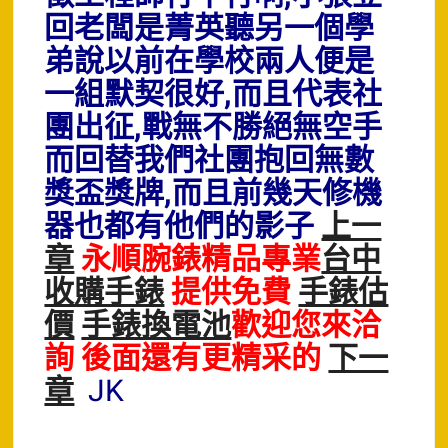
回老闆是菁英聽另一個學
弟說以前在學校兩人便是
一組默契很好,而且代表社
團出征,戰無不勝絕無空手
而回替我們社團抱回無數
獎盃獎牌,而且前幾天修機
器也都有他們的影子
上一
章
永順腕錶精品專業
台中
收購手錶
提供免費
手錶估
價
手錶換電池
歡迎您來洽
詢 後面還有更精采的
下一
章
JK