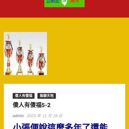
傻人有傻福
無聊天地
傻人有傻福5-2
admin
2023 年 11 月 28 日
小張便說這麼多年了還能