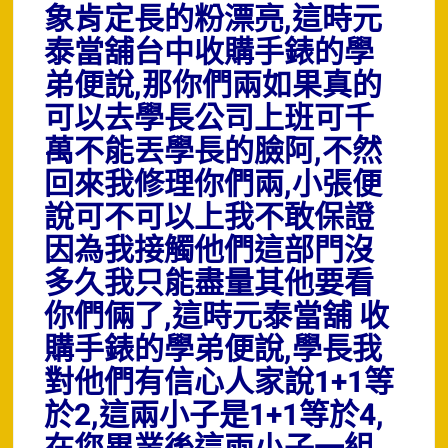
象肯定長的粉漂亮,這時元
泰當舖台中收購手錶的學
弟便說,那你們兩如果真的
可以去學長公司上班可千
萬不能丟學長的臉阿,不然
回來我修理你們兩,小張便
說可不可以上我不敢保證
因為我接觸他們這部門沒
多久我只能盡量其他要看
你們倆了,這時元泰當舖 收
購手錶的學弟便說,學長我
對他們有信心人家說1+1等
於2,這兩小子是1+1等於4,