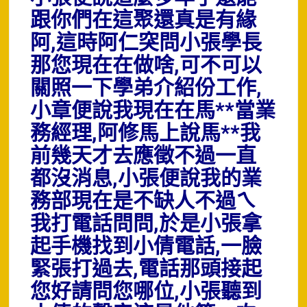
跟你們在這聚還真是有緣
阿,這時阿仁突問小張學長
那您現在在做啥,可不可以
關照一下學弟介紹份工作,
小章便說我現在在馬**當業
務經理,阿修馬上說馬**我
前幾天才去應徵不過一直
都沒消息,小張便說我的業
務部現在是不缺人不過ㄟ
我打電話問問,於是小張拿
起手機找到小倩電話,一臉
緊張打過去,電話那頭接起
您好請問您哪位,小張聽到