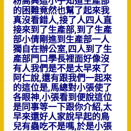
粉高興這小子知道生產部
的困難竟然也幫了起來我
真沒看錯人,接了人四人直
接來到了生產部,到了生產
部小倩剛進到生產部一人
獨自在辦公室,四人到了生
產部門口學長裡面好像沒
有人我們是不是太早來了
阿仁說,還有跟我們一起來
的這位是,馬總對小張使了
各眼神,小張看到便說這位
是同事等一下跟你介紹,太
早來還好人家說早起的鳥
兒有蟲吃不是嗎,於是小張