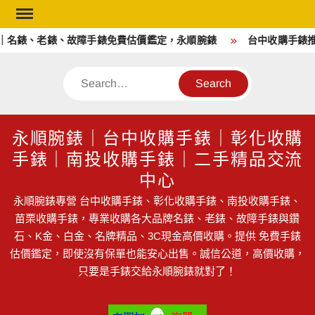
Skip
to
名錶、老錶、故障手錶免費估價鑑定，永順腕錶
台中收購手錶推
content
Search
永順腕錶｜台中收購手錶｜彰化收購
手錶｜南投收購手錶｜二手精品交流
中心
永順腕錶專營 台中收購手錶、彰化收購手錶、南投收購手錶、
苗栗收購手錶，專業收購各大品牌名錶、老錶、故障手錶與鑽
石、K金、白金、名牌精品、3C現金高價收購。提供 免費手錶
估價鑑定，即使沒有保單也能安心出售。誠信公道，高價收購，
只要是手錶交給永順腕錶就對了！