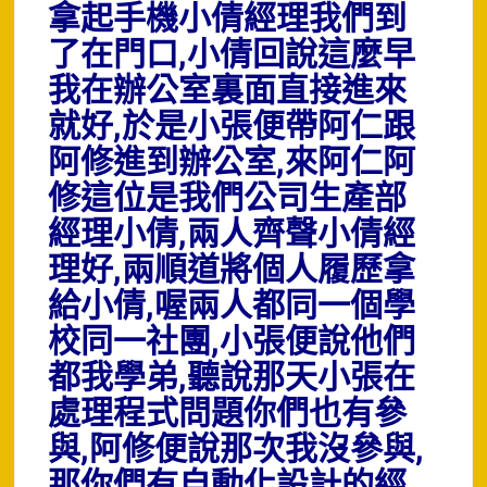
拿起手機小倩經理我們到
了在門口,小倩回說這麼早
我在辦公室裏面直接進來
就好,於是小張便帶阿仁跟
阿修進到辦公室,來阿仁阿
修這位是我們公司生產部
經理小倩,兩人齊聲小倩經
理好,兩順道將個人履歷拿
給小倩,喔兩人都同一個學
校同一社團,小張便說他們
都我學弟,聽說那天小張在
處理程式問題你們也有參
與,阿修便說那次我沒參與,
那你們有自動化設計的經