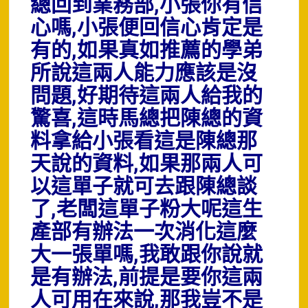
總回到業務部,小張你有信
心嗎,小張便回信心肯定是
有的,如果真如推薦的學弟
所說這兩人能力應該是沒
問題,好期待這兩人給我的
驚喜,這時馬總把陳總的資
料拿給小張看這是陳總那
天說的資料,如果那兩人可
以這單子就可去跟陳總談
了,老闆這單子粉大呢這生
產部有辦法一次消化這麼
大一張單嗎,我敢跟你說就
是有辦法,前提是要你這兩
人可用在來說,那我豈不是