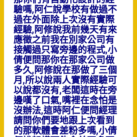
驗嗎,阿仁說學校有做過不
過在外面除上次沒有實際
經驗,阿修說我前幾天有來
應徵之前我在別家公司有
接觸過只寫旁邊的程式,小
倩便問那你在那家公司做
多久,阿修說在那做了三個
月,所以說兩人實際經驗可
以說都沒有,老闆這時在旁
邊嘆了口氣,嘴裡在念怕是
沒辦法,這時阿仁便問經理
請問你們要地跟上次看到
的那軟體會差粉多嗎,小倩