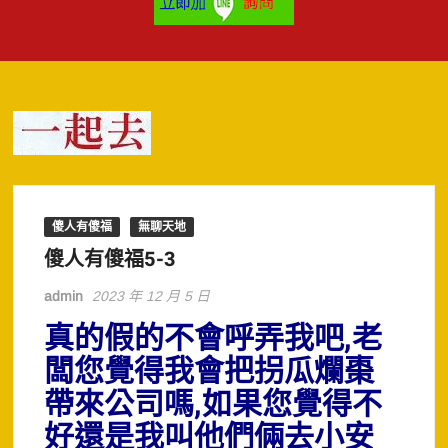
傻人有傻福
無聊天地
傻人有傻福5-3
admin
2023 年 12 月 5 日
真的假的不會呼弄我吧,老
闆您覺得我會把拐瓜爛棗
帶來公司嗎,如果您覺得不
好還是我叫他們倆去小安