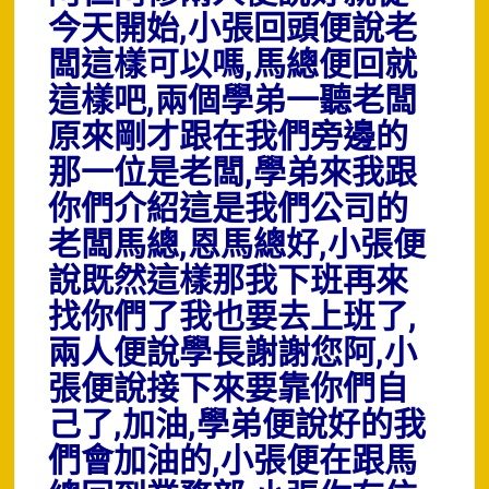
今天開始,小張回頭便說老
闆這樣可以嗎,馬總便回就
這樣吧,兩個學弟一聽老闆
原來剛才跟在我們旁邊的
那一位是老闆,學弟來我跟
你們介紹這是我們公司的
老闆馬總,恩馬總好,小張便
說既然這樣那我下班再來
找你們了我也要去上班了,
兩人便說學長謝謝您阿,小
張便說接下來要靠你們自
己了,加油,學弟便說好的我
們會加油的,小張便在跟馬