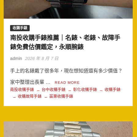
收購手錶
南投收購手錶推薦｜名錶、老錶、故障手
錶免費估價鑑定，永順腕錶
admin
2026 年 8 月 7 日
手上的名錶戴了很多年，現在想知道還有多少價值？
家中整理出長輩 …
READ MORE
南投收購手錶
台中收購手錶
彰化收購手錶
收購手錶
收購故障手錶
苗栗收購手錶