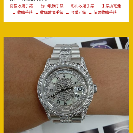
南投收購手錶
台中收購手錶
彰化收購手錶
手錶換電池
收購手錶
收購故障手錶
收購老錶
苗栗收購手錶