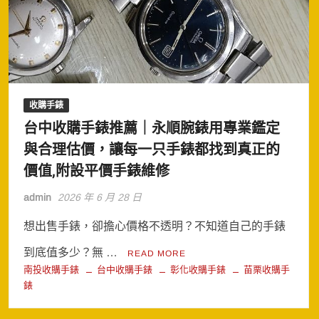
收購手錶
台中收購手錶推薦｜永順腕錶用專業鑑定
與合理估價，讓每一只手錶都找到真正的
價值,附設平價手錶維修
admin
2026 年 6 月 28 日
想出售手錶，卻擔心價格不透明？不知道自己的手錶
到底值多少？無 …
READ MORE
南投收購手錶
台中收購手錶
彰化收購手錶
苗栗收購手
錶