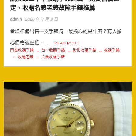
定、收購名錶老錶故障手錶推薦
admin
2026 年 6 月 9 日
當您準備出售一支手錶時，最擔心的是什麼？有人擔
心價格被壓低， …
READ MORE
南投收購手錶
台中收購手錶
彰化收購手錶
收購手錶
收購老錶
苗栗收購手錶