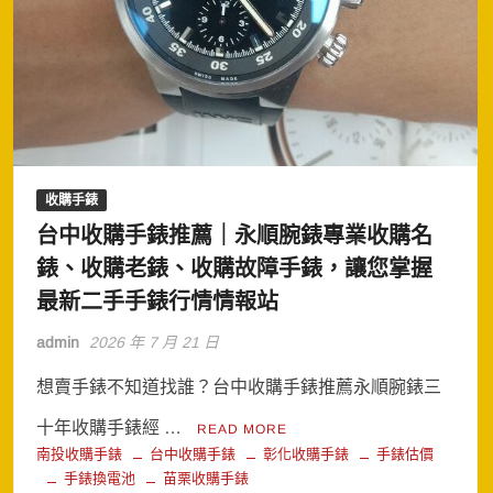
收購手錶
台中收購手錶推薦｜永順腕錶專業收購名
錶、收購老錶、收購故障手錶，讓您掌握
最新二手手錶行情情報站
admin
2026 年 7 月 21 日
想賣手錶不知道找誰？台中收購手錶推薦永順腕錶三
十年收購手錶經 …
READ MORE
南投收購手錶
台中收購手錶
彰化收購手錶
手錶估價
手錶換電池
苗栗收購手錶