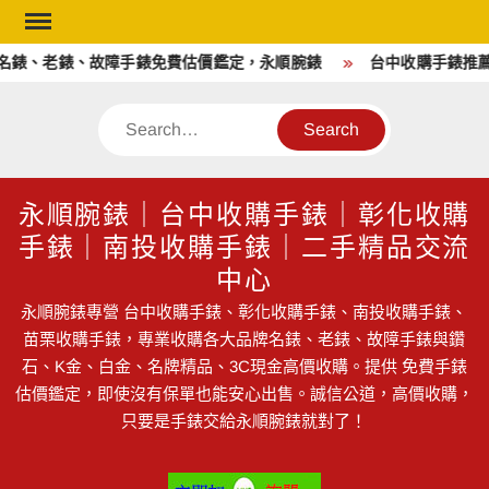
Skip
to
、老錶、故障手錶免費估價鑑定，永順腕錶
台中收購手錶推薦｜
content
Search
永順腕錶｜台中收購手錶｜彰化收購
手錶｜南投收購手錶｜二手精品交流
中心
永順腕錶專營 台中收購手錶、彰化收購手錶、南投收購手錶、
苗栗收購手錶，專業收購各大品牌名錶、老錶、故障手錶與鑽
石、K金、白金、名牌精品、3C現金高價收購。提供 免費手錶
估價鑑定，即使沒有保單也能安心出售。誠信公道，高價收購，
只要是手錶交給永順腕錶就對了！