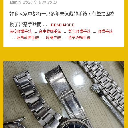
admin
2026 年 6 月 30 日
許多人家中都有一只多年未佩戴的手錶，有些是因為
換了智慧手錶而 …
READ MORE
南投收購手錶
台中收購手錶
彰化收購手錶
收購手錶
收購故障手錶
收購老錶
苗栗收購手錶