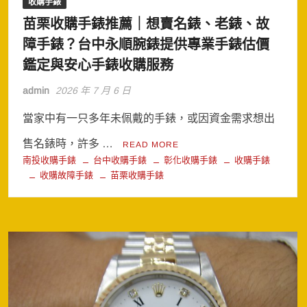
收購手錶
苗栗收購手錶推薦｜想賣名錶、老錶、故
障手錶？台中永順腕錶提供專業手錶估價
鑑定與安心手錶收購服務
admin
2026 年 7 月 6 日
當家中有一只多年未佩戴的手錶，或因資金需求想出
售名錶時，許多 …
READ MORE
南投收購手錶
台中收購手錶
彰化收購手錶
收購手錶
收購故障手錶
苗栗收購手錶