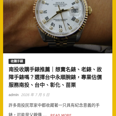
收購手錶
南投收購手錶推薦｜想賣名錶、老錶、故
障手錶嗎？選擇台中永順腕錶，專業估價
服務南投、台中、彰化、苗栗
admin
2026 年 7 月 5 日
許多南投民眾家中都收藏著一只具有紀念意義的手
錶，可能是父親傳 …
READ MORE