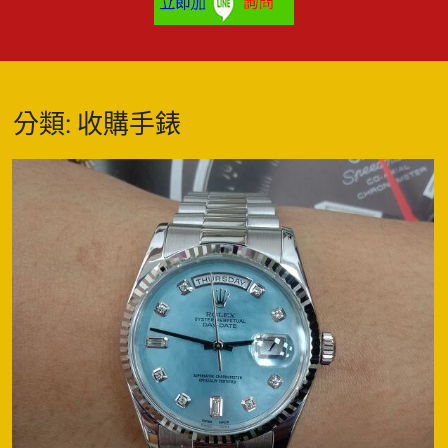
分類:
收購手錶