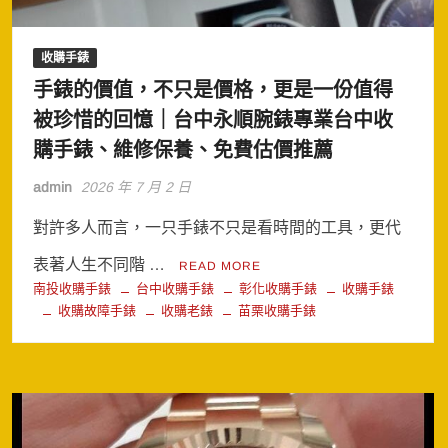
收購手錶
手錶的價值，不只是價格，更是一份值得
被珍惜的回憶｜台中永順腕錶專業台中收
購手錶、維修保養、免費估價推薦
admin
2026 年 7 月 2 日
對許多人而言，一只手錶不只是看時間的工具，更代
表著人生不同階 …
READ MORE
南投收購手錶
台中收購手錶
彰化收購手錶
收購手錶
收購故障手錶
收購老錶
苗栗收購手錶