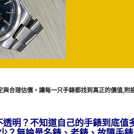
定與合理估價，讓每一只手錶都找到真正的價值,附
不透明？不知道自己的手錶到底值
少？無論是名錶、老錶
、故障手錶