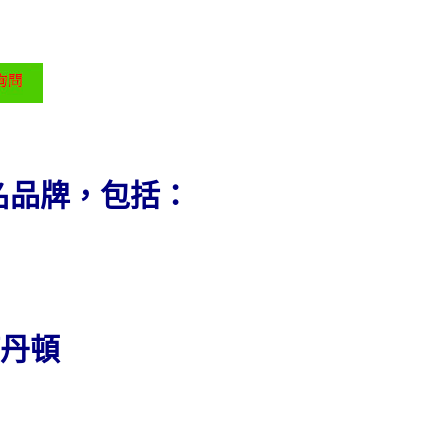
名品牌，包括：
江詩丹頓