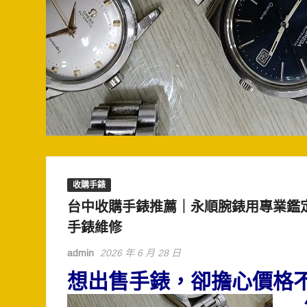
收購手錶
台中收購手錶推薦｜永順腕錶用專業鑑
手錶維修
admin
2026 年 6 月 28 日
想出售手錶，卻擔心價格