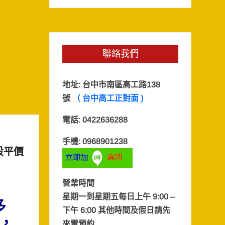
聯絡我們
地址:
台中市南區高工路138
號
（ 台中高工正對面 )
電話: 0422636288
手機: 0968901238
設平價
營業時間
星期一到星期五每日上午 9:00 –
多
下午 6:00 其他時間及假日
請先
，
來電預約