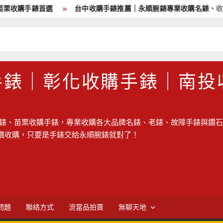
手錶首選
台中收購手錶推薦｜永順腕錶專業收購名錶、收購老錶、
手錶｜彰化收購手錶｜南投
錶、苗栗收購手錶，專業收購各大品牌名錶、老錶、故障手錶與鑽石
價收購，只要是手錶交給永順腕錶就對了！
問題
聯絡方式
流當品拍賣
無聊天地