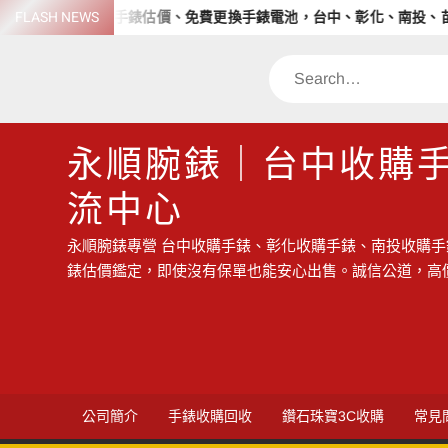
Skip
驗，免費手錶估價、免費更換手錶電池，台中、彰化、南投、苗栗收購
FLASH NEWS
to
content
Search
永順腕錶｜台中收購
流中心
永順腕錶專營 台中收購手錶、彰化收購手錶、南投收購手
錶估價鑑定，即使沒有保單也能安心出售。誠信公道，高
公司簡介
手錶收購回收
鑽石珠寶3C收購
常見