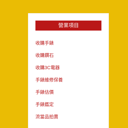
營業項目
收購手錶
收購鑽石
收購3C電器
手錶維修保養
手錶估價
手錶鑑定
流當品拍賣