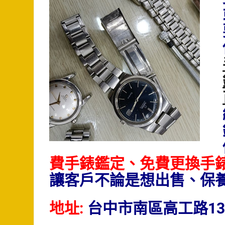
費手錶鑑定、免費更換手
讓客戶不論是想出售、保
地址:
台中市南區高工路13