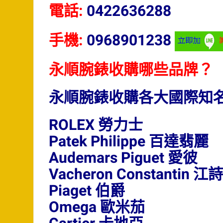
電話:
0422636288
手機:
0968901238
永順腕錶收購哪些品牌？
永順腕錶收購各大國際知
ROLEX 勞力士
Patek Philippe 百達翡麗
Audemars Piguet 愛彼
Vacheron Constantin 
Piaget 伯爵
Omega 歐米茄