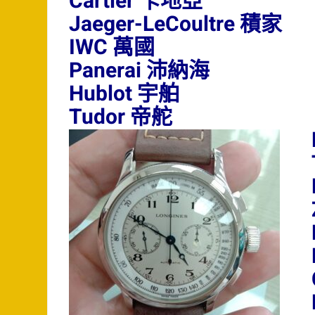
Cartier 卡地亞
Jaeger-LeCoultre 積家
IWC 萬國
Panerai 沛納海
Hublot 宇舶
Tudor 帝舵