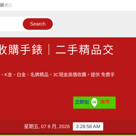
收購故障手錶，讓您掌握最新二手手錶行情情報站
苗栗收購手錶
收購手錶｜二手精品交
、K金、白金、名牌精品、3C現金高價收購。提供 免費手
星期五, 07 8 月, 2026
3:28:59 AM