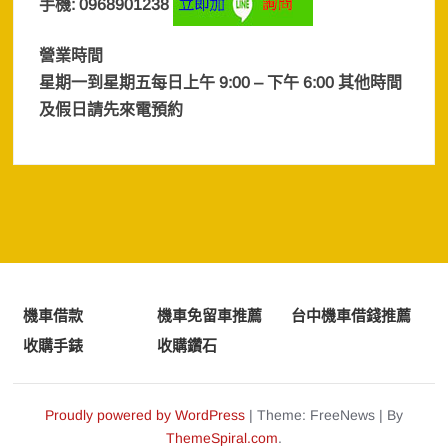
手機: 0968901238
營業時間
星期一到星期五每日上午 9:00 – 下午 6:00 其他時間
及假日
請先來電預約
機車借款
機車免留車推薦
台中機車借錢推薦
收購手錶
收購鑽石
Proudly powered by WordPress
|
Theme: FreeNews
|
By
ThemeSpiral.com
.