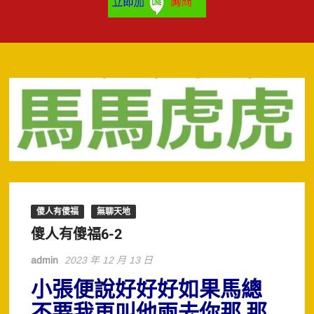
傻人有傻福
無聊天地
傻人有傻福6-2
admin
2023 年 12 月 13 日
小張便說好好好如果馬總
不要我再叫他兩去你那,那