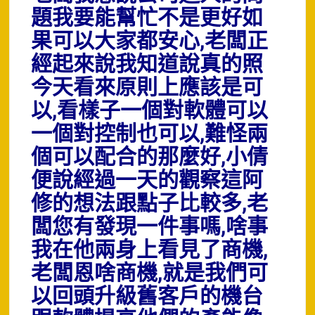
題我要能幫忙不是更好如
果可以大家都安心,老闆正
經起來說我知道說真的照
今天看來原則上應該是可
以,看樣子一個對軟體可以
一個對控制也可以,難怪兩
個可以配合的那麼好,小倩
便說經過一天的觀察這阿
修的想法跟點子比較多,老
闆您有發現一件事嗎,啥事
我在他兩身上看見了商機,
老闆恩啥商機,就是我們可
以回頭升級舊客戶的機台