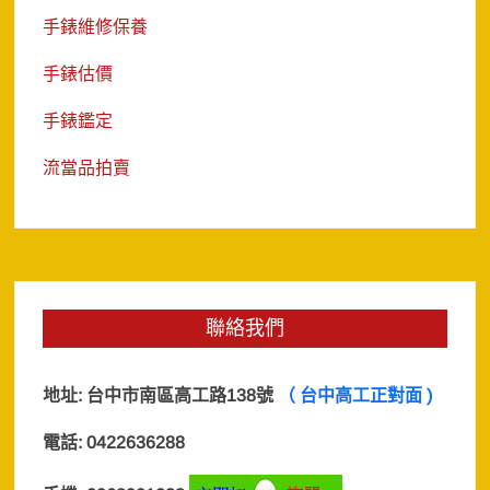
手錶維修保養
手錶估價
手錶鑑定
流當品拍賣
聯絡我們
地址:
台中市南區高工路138號
（ 台中高工正對面 )
電話: 0422636288