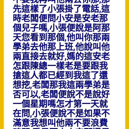
先這樣了小張掛了電話,這
時老闆便問小安是安老那
個兒子嗎,小張便說是阿那
天您看到那個,他叫你那兩
學弟去他那上班,他說叫他
兩直接去就好,媽的這安老
怎跟陳總一樣老是要跟我
搶這人都已經到我這了還
想挖,老闆那我這兩學弟是
否可以,老闆便說不是說好
一個星期嗎怎才第一天就
在問,小張便說不是如果不
滿意我想叫他兩不要浪費