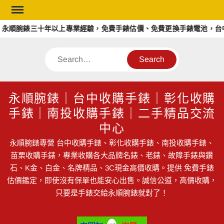
Skip
to
永順腕錶三十年以上專業經驗，免費手錶估價、免費更換手錶電池，台中
content
Search
永順腕錶｜台中收購手錶｜彰化收購
手錶｜南投收購手錶｜二手精品交流
中心
永順腕錶專營 台中收購手錶、彰化收購手錶、南投收購手錶、
苗栗收購手錶，專業收購各大品牌名錶、老錶、故障手錶與鑽
石、K金、白金、名牌精品、3C現金高價收購。提供 免費手錶
估價鑑定，即使沒有保單也能安心出售。誠信公道，高價收購，
只要是手錶交給永順腕錶就對了！