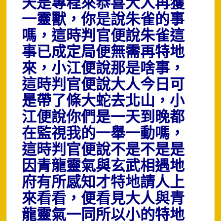
天是專程來恭喜大人再獲
一靈獸，你是說朱雀的事
嗎，這時判官便說朱雀這
事已成定局便無需再特地
來，小江便說那是啥事，
這時判官便說大人今日可
是帶了條大蛇去北山，小
江便說你們是一天到晚都
在監視我的一舉一動嗎，
這時判官便說不是不是是
因青龍靈氣與玄武相遇地
府有所感知才特地請人上
來看看，便看見大人與青
龍靈氣一同所以小的特地