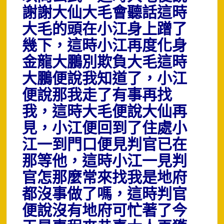
謝謝大仙大毛會聽話這時
大毛的頭在小江身上蹭了
幾下，這時小江再度化身
金龍大鵬別欺負大毛這時
大鵬便說我知道了，小江
便說那我走了有事再找
我，這時大毛便說大仙再
見，小江便回到了住處小
江一到門口便見判官已在
那等他，這時小江一見判
官怎那麼常來找我是地府
都沒事做了嗎，這時判官
便說沒有地府可忙著了今