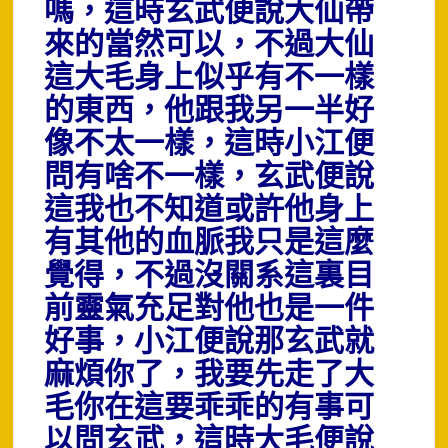
嗎，這時玄武便說大仙帶
來的當然可以，不過大仙
這大毛身上似乎有不一樣
的東西，他跟我另一半好
像不太一樣，這時小江便
問有啥不一樣，玄武便說
這我也不知道或許他身上
有其他的血脈我只是這麼
覺得，不過沒關系這裏目
前靈氣充足對他也是一件
好事，小江便說那玄武就
麻煩你了，我要先走了大
毛你在這要乖乖的有事可
以問玄武，這時大毛便說