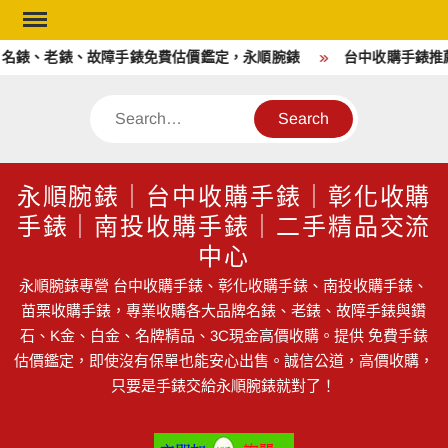
Skip
to
名錶、老錶、故障手錶免費估價鑑定，永順腕錶
台中收購手錶推薦
content
Search
永順腕錶｜台中收購手錶｜彰化收購
手錶｜南投收購手錶｜二手精品交流
中心
永順腕錶專營 台中收購手錶、彰化收購手錶、南投收購手錶、
苗栗收購手錶，專業收購各大品牌名錶、老錶、故障手錶與鑽
石、K金、白金、名牌精品、3C現金高價收購。提供 免費手錶
估價鑑定，即使沒有保單也能安心出售。誠信公道，高價收購，
只要是手錶交給永順腕錶就對了！