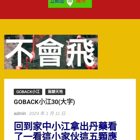
GOBACK小江
無聊天地
GOBACK小江30(大字)
admin
2024 年 1 月 11 日
回到家中小江拿出丹藥看
了一看這小家伙這五顆應