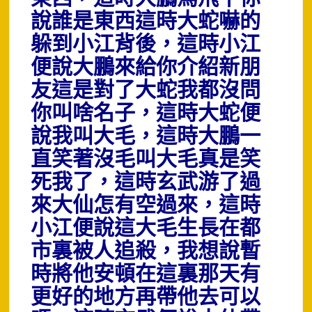
說誰是東西這時大蛇嚇的
躲到小江背後，這時小江
便說大鵬來給你介紹新朋
友這是對了大蛇我都沒問
你叫啥名子，這時大蛇便
說我叫大毛，這時大鵬一
直笑著沒毛叫大毛真是笑
死我了，這時玄武游了過
來大仙怎有空過來，這時
小江便說這大毛生長在都
市裏被人追殺，我想說暫
時將他安頓在這裏那天有
更好的地方再帶他去可以