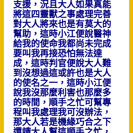
支援，況且大人如果真能
將這四靈獸之事處理完善
對大人將來也是有莫大的
幫助，這時小江便說醫神
給我的使命我都尚未完成
要叫我再接恐怕無法達
成，這時判官便說大人難
到沒想過這或許也是大人
的使名之一，這時小江便
說我沒那麼利害也那麼多
的時間，順手之忙可幫專
程叫我處理我可沒辦法，
那大人若是機緣巧合之下
還請大人幫這順手之忙，