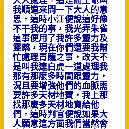
大人處理，這是閻王爺叫
我順道來問一下大人的意
思，這時小江便說這好像
不干我的事，我光弄朱雀
這事便用了我許多靈力及
靈藥，現在你們還要我幫
忙處理青龍之事，改天不
是叫我連白虎一道處理我
那有那麼多時間跟靈力，
況且要增強他們的血脈需
要許多天材地寶，我上那
找那麼多天材地寶給他
們，這時判官便說如果大
人願意這方面我們當然會