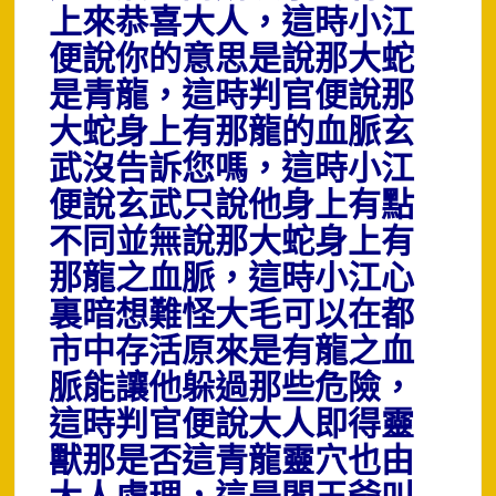
上來恭喜大人，這時小江
便說你的意思是說那大蛇
是青龍，這時判官便說那
大蛇身上有那龍的血脈玄
武沒告訴您嗎，這時小江
便說玄武只說他身上有點
不同並無說那大蛇身上有
那龍之血脈，這時小江心
裏暗想難怪大毛可以在都
市中存活原來是有龍之血
脈能讓他躲過那些危險，
這時判官便說大人即得靈
獸那是否這青龍靈穴也由