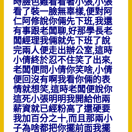
時臉色難看看著小張,小張
看了裝一臉無辜樣,便對阿
仁阿修說你倆先下班,我還
有事跟老闆聊,好那學長老
闆經理我倆就先下班了說
完兩人便走出辦公室,這時
小倩終於忍不住笑了出來,
老闆便問小倩你笑啥,小倩
便回沒有啊我看你倆的表
情就想笑,這時老闆便說你
這死小張明明我開給他兩
薪資就已經粉高了還硬要
我加百分之十,而且那兩小
子為啥都把你擺前面我擺