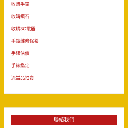
收購手錶
收購鑽石
收購3C電器
手錶維修保養
手錶估價
手錶鑑定
流當品拍賣
聯絡我們