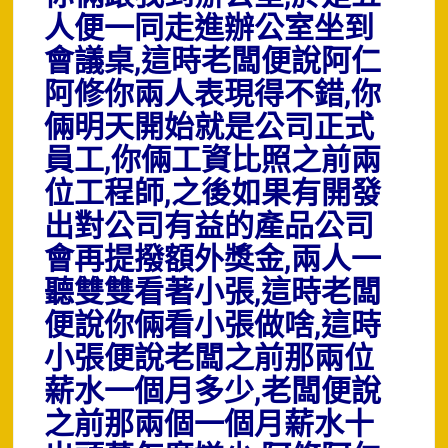
人便一同走進辦公室坐到
會議桌,這時老闆便說阿仁
阿修你兩人表現得不錯,你
倆明天開始就是公司正式
員工,你倆工資比照之前兩
位工程師,之後如果有開發
出對公司有益的產品公司
會再提撥額外獎金,兩人一
聽雙雙看著小張,這時老闆
便說你倆看小張做啥,這時
小張便說老闆之前那兩位
薪水一個月多少,老闆便說
之前那兩個一個月薪水十