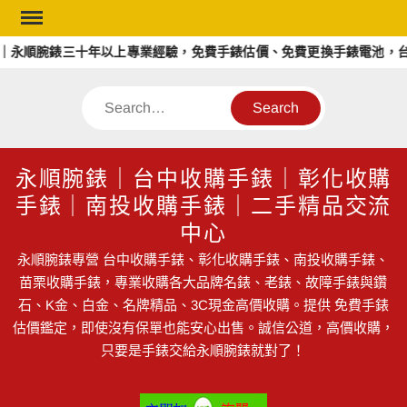
Skip
to
永順腕錶三十年以上專業經驗，免費手錶估價、免費更換手錶電池，台
content
Search
永順腕錶｜台中收購手錶｜彰化收購
手錶｜南投收購手錶｜二手精品交流
中心
永順腕錶專營 台中收購手錶、彰化收購手錶、南投收購手錶、
苗栗收購手錶，專業收購各大品牌名錶、老錶、故障手錶與鑽
石、K金、白金、名牌精品、3C現金高價收購。提供 免費手錶
估價鑑定，即使沒有保單也能安心出售。誠信公道，高價收購，
只要是手錶交給永順腕錶就對了！