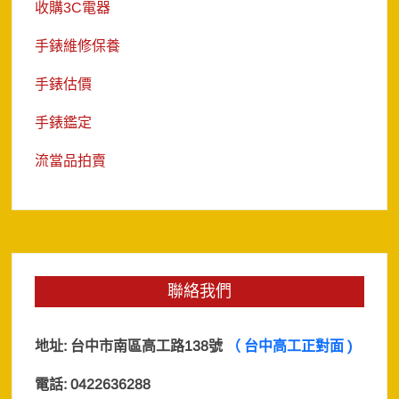
收購3C電器
手錶維修保養
手錶估價
手錶鑑定
流當品拍賣
聯絡我們
地址:
台中市南區高工路138號
（ 台中高工正對面 )
電話: 0422636288