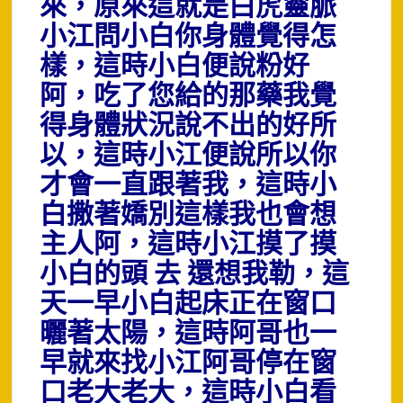
來，原來這就是白虎靈脈
小江問小白你身體覺得怎
樣，這時小白便說粉好
阿，吃了您給的那藥我覺
得身體狀況說不出的好所
以，這時小江便說所以你
才會一直跟著我，這時小
白撒著嬌別這樣我也會想
主人阿，這時小江摸了摸
小白的頭 去 還想我勒，這
天一早小白起床正在窗口
曬著太陽，這時阿哥也一
早就來找小江阿哥停在窗
口老大老大，這時小白看