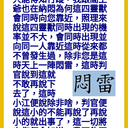
爺也在納悶為何這四靈獸
會同時向您靠近，照理來
說這四靈獸同時出現的機
率並不大，會同時出現並
向同一人靠近這時從來都
不曾發生過，除非您是這
時天上一陣悶雷
，
這時判
官說到這就
不敢再說下
去了，這時
小江便說除非啥，判官便
說這小的不能再說了再說
小的就出事了，這一切將