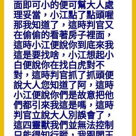
面即可小的便可幫大人處
理妥當，小江點了點頭喔
那我知道了，這時判官又
在偷偷的看著房子裡面，
這時小江便說你到底來我
這是要找啥，小江想起小
白便說你在找白虎對不
對，這時判官抓了抓頭便
說大人您知道了阿，這時
小江便說你們是故意把他
們都引來我這是嗎，這時
判官立說大人別誤會了，
這四靈獸我們並無法控制
只能得知行蹤，我跟閻王