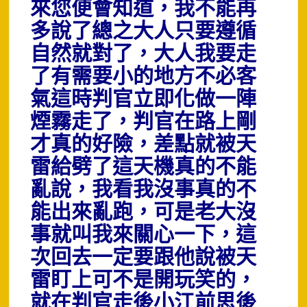
來您便會知道，我不能再
多說了總之大人只要遵循
自然就對了，大人我要走
了有需要小的地方不必客
氣這時判官立即化做一陣
煙霧走了，判官在路上剛
才真的好險，差點就被天
雷給劈了這天機真的不能
亂說，我看我沒事真的不
能出來亂跑，可是老大沒
事就叫我來關心一下，這
次回去一定要跟他說被天
雷盯上可不是開玩笑的，
就在判官走後小江前思後