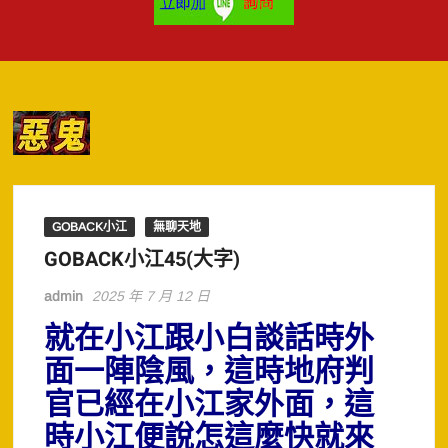
GOBACK小江
無聊天地
GOBACK小江45(大字)
admin
2025 年 7 月 12 日
就在小江跟小白談話時外
面一陣陰風，這時地府判
官已經在小江家外面，這
時小江便說怎這麼快就來