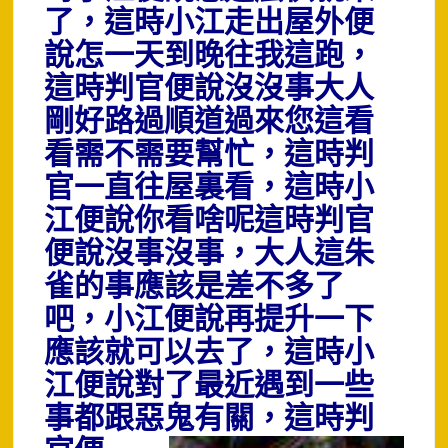
了，這時小江走出屋外便
說怎一天到晚往我這跑，
這時判官便說沒沒事大人
剛好路過順道過來您這看
看需不需要幫忙，這時判
官一直往屋裏看，這時小
江便說你看啥呢這時判官
便說沒事沒事，大人這朱
雀的事應該是差不多了
吧，小江便說再提升一下
應該就可以去了，這時小
江便說對了最近遇到一些
事都跟惡鬼
有關，
這時判