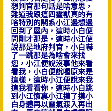
想判官那句話是啥意思，
難道我跟這四靈獸真的有
啥特別的關系小江邊想邊
回到了屋內，這時小白便
問剛才那是，這時小江便
說那是地府判官，小白嚇
了一跳那是為啥會來找
您，小江便說沒事他來看
看我，小白便說喔原來是
這樣，這時小江便說來我
這我看看你，這時小白跳
到小江懷裏小江摸了摸小
白身體再以靈氣渡入再出