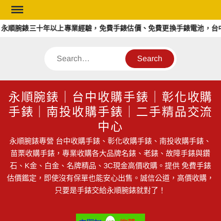
Skip
to
永順腕錶三十年以上專業經驗，免費手錶估價、免費更換手錶電池，台中
content
Search
永順腕錶｜台中收購手錶｜彰化收購
手錶｜南投收購手錶｜二手精品交流
中心
永順腕錶專營 台中收購手錶、彰化收購手錶、南投收購手錶、
苗栗收購手錶，專業收購各大品牌名錶、老錶、故障手錶與鑽
石、K金、白金、名牌精品、3C現金高價收購。提供 免費手錶
估價鑑定，即使沒有保單也能安心出售。誠信公道，高價收購，
只要是手錶交給永順腕錶就對了！