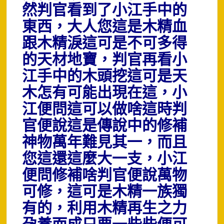
然判官看到了小江手中的
東西，大人您這是木精血
跟木精淚這可是不可多得
的天材地寶，判官再看小
江手中的木頭挖這可是天
木怎有可能出現在這，小
江便問這可以做啥這時判
官便說這是傳說中的修補
神物萬年難見其一，而且
您這還這麼大一支，小江
便問修補啥判官便說萬物
可修，這可是木精一族獨
有的，利用木精再生之力