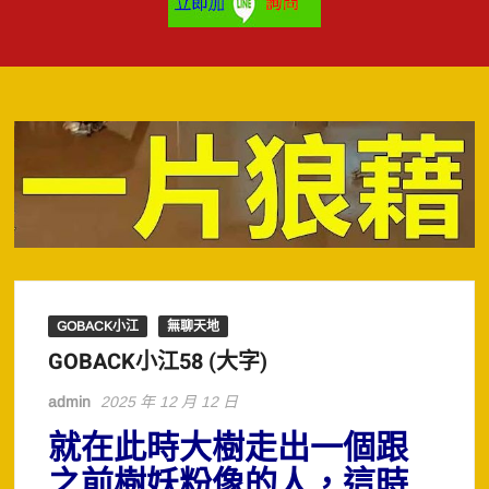
GOBACK小江
無聊天地
GOBACK小江58 (大字)
admin
2025 年 12 月 12 日
就在此時大樹走出一個跟
之前樹妖粉像的人，這時