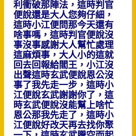
利衝破那陣法，這時判官
便說還是大人您夠仔細，
這時小江便問那今天還有
啥事嗎，這時判官便說沒
事沒事感謝大人幫忙處理
這麻煩事，大人小的這就
回去回報給閻王，小江沒
出聲這時玄武便說恩公沒
事了我先走一步，這時小
江便說玄武謝謝你了，這
時玄武便說沒能幫上啥忙
恩公那我先走了，這時小
江便說好改天再去找你聚
一下，這時玄武騰空而起