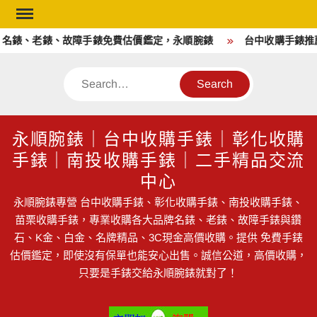
Skip
to
名錶、老錶、故障手錶免費估價鑑定，永順腕錶
台中收購手錶推薦
content
Search
永順腕錶｜台中收購手錶｜彰化收購
手錶｜南投收購手錶｜二手精品交流
中心
永順腕錶專營 台中收購手錶、彰化收購手錶、南投收購手錶、
苗栗收購手錶，專業收購各大品牌名錶、老錶、故障手錶與鑽
石、K金、白金、名牌精品、3C現金高價收購。提供 免費手錶
估價鑑定，即使沒有保單也能安心出售。誠信公道，高價收購，
只要是手錶交給永順腕錶就對了！