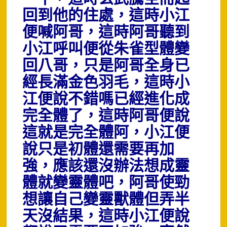
回到他的住處，這時小江
便喊阿哥，這時阿哥聽到
小江呼叫便從朱雀型體變
回八哥，只是阿哥全身已
經長滿金色羽毛，這時小
江便說不錯嗎已經進化成
完全體了，
這時阿哥便說
這就是完全體阿，小江便
說只是初體還需要再加
強，應該還沒辦法想成靈
體就變靈體吧，阿哥使勁
想讓自己變靈獸體但弄半
天沒結果，這時小江便說