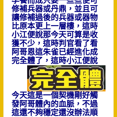
孕養而成只要一些些便可
修補兵器或丹鼎，並且可
讓修補過後的兵器或器物
比原本更上一層樓，這時
小江便說那今天可算是收
獲不少，這時判官看了看
阿哥恩這朱雀已經進化成
完全體了
，這時小江便說
今天這是一個契機剛好觸
發阿哥體內的血脈，不過
這還不夠穩定還沒辦法順