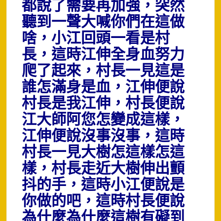
都說了需要再加強，突然
聽到一聲大喊你們在這做
啥，小江回頭一看是村
長，這時江伸全身血努力
爬了起來，村長一見這是
誰怎滿身是血，江伸便說
村長是我江伸，村長便說
江大師阿您怎變成這樣，
江伸便說沒事沒事，這時
村長一見大樹怎這樣怎這
樣，村長走近大樹伸出顫
抖的手，這時小江便說是
你做的吧，這時村長便說
為什麼為什麼這樹有礙到