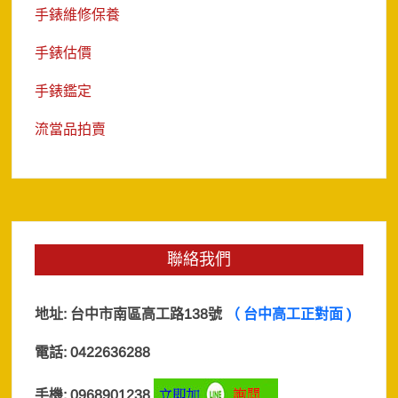
手錶維修保養
手錶估價
手錶鑑定
流當品拍賣
聯絡我們
地址:
台中市南區高工路138號
（ 台中高工正對面 )
電話: 0422636288
手機: 0968901238