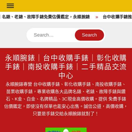
Skip
to
名錶、老錶、故障手錶免費估價鑑定，永順腕錶
台中收購手錶推薦
content
Search
永順腕錶｜台中收購手錶｜彰化收購
手錶｜南投收購手錶｜二手精品交流
中心
永順腕錶專營 台中收購手錶、彰化收購手錶、南投收購手錶、
苗栗收購手錶，專業收購各大品牌名錶、老錶、故障手錶與鑽
石、K金、白金、名牌精品、3C現金高價收購。提供 免費手錶
估價鑑定，即使沒有保單也能安心出售。誠信公道，高價收購，
只要是手錶交給永順腕錶就對了！