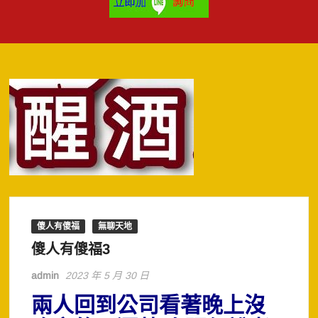
傻人有傻福
無聊天地
傻人有傻福3
admin
2023 年 5 月 30 日
兩人回到公司看著晚上沒