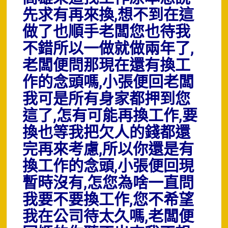
先求有再來換,想不到在這
做了也順手老闆您也待我
不錯所以一做就做兩年了,
老闆便問那現在還有換工
作的念頭嗎,小張便回老闆
我可是所有身家都押到您
這了,怎有可能再換工作,要
換也等我把欠人的錢都還
完再來考慮,所以你還是有
換工作的念頭,小張便回現
暫時沒有,怎您為啥一直問
我要不要換工作,您不希望
我在公司待太久嗎,老闆便