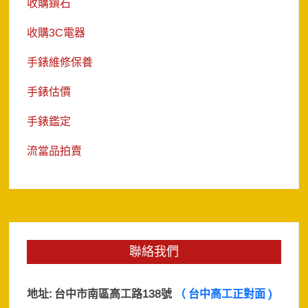
收購鑽石
收購3C電器
手錶維修保養
手錶估價
手錶鑑定
流當品拍賣
聯絡我們
地址:
台中市南區高工路138號
（ 台中高工正對面 )