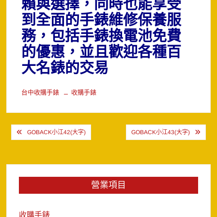
賴與選擇，同時也能享受
到全面的手錶維修保養服
務，包括手錶換電池免費
的優惠，並且歡迎各種百
大名錶的交易
台中收購手錶
收購手錶
文
GOBACK小江42(大字)
GOBACK小江43(大字)
章
導
覽
營業項目
收購手錶