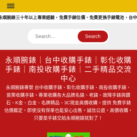
Skip
to
順腕錶三十年以上專業經驗，免費手錶估價、免費更換手錶電池，台中、
content
Search
永順腕錶｜台中收購手錶｜彰化收購
手錶｜南投收購手錶｜二手精品交流
中心
永順腕錶專營 台中收購手錶、彰化收購手錶、南投收購手錶、
苗栗收購手錶，專業收購各大品牌名錶、老錶、故障手錶與鑽
石、K金、白金、名牌精品、3C現金高價收購。提供 免費手錶
估價鑑定，即使沒有保單也能安心出售。誠信公道，高價收購，
只要是手錶交給永順腕錶就對了！