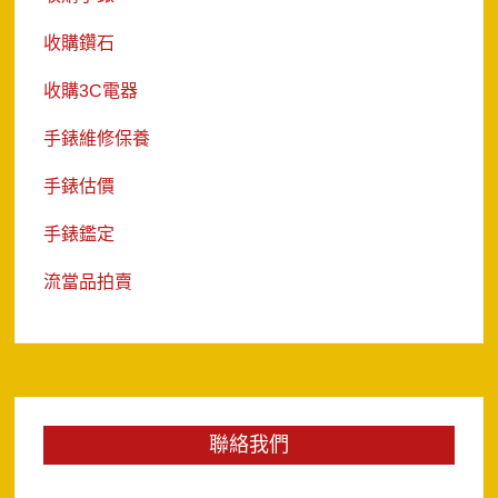
收購鑽石
收購3C電器
手錶維修保養
手錶估價
手錶鑑定
流當品拍賣
聯絡我們