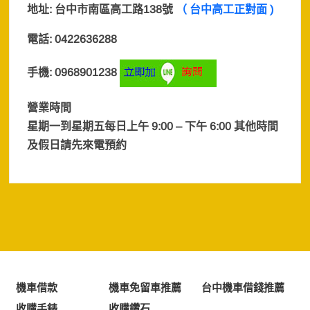
地址:
台中市南區高工路138號
（ 台中高工正對面 )
電話: 0422636288
手機: 0968901238
營業時間
星期一到星期五每日上午 9:00 – 下午 6:00 其他時間
及假日
請先來電預約
機車借款
機車免留車推薦
台中機車借錢推薦
收購手錶
收購鑽石