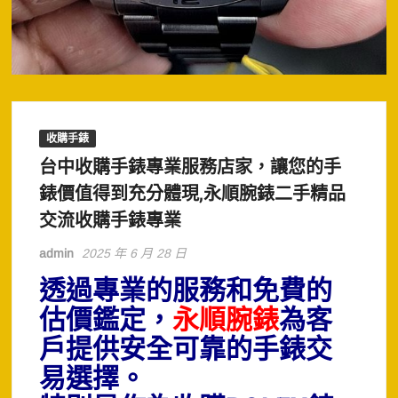
收購手錶
台中收購手錶專業服務店家，讓您的手
錶價值得到充分體現,永順腕錶二手精品
交流收購手錶專業
admin
2025 年 6 月 28 日
透過專業的服務和免費的
估價鑑定，
永順腕錶
為客
戶提供安全可靠的手錶交
易選擇。