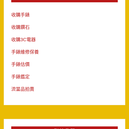
收購手錶
收購鑽石
收購3C電器
手錶維修保養
手錶估價
手錶鑑定
流當品拍賣