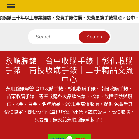
Skip
to
錶三十年以上專業經驗，免費手錶估價、免費更換手錶電池，台中、彰化
content
Search
永順腕錶｜台中收購手錶｜彰化收購
手錶｜南投收購手錶｜二手精品交流
中心
永順腕錶專營 台中收購手錶、彰化收購手錶、南投收購手錶、
苗栗收購手錶，專業收購各大品牌名錶、老錶、故障手錶與鑽
石、K金、白金、名牌精品、3C現金高價收購。提供 免費手錶
估價鑑定，即使沒有保單也能安心出售。誠信公道，高價收購，
只要是手錶交給永順腕錶就對了！