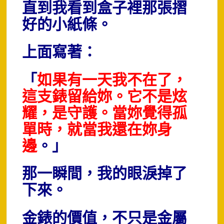
直到我看到盒子裡那張摺
好的小紙條。
上面寫著：
「
如果有一天我不在了，
這支錶留給妳。
它不是炫
耀，是守護。
當妳覺得孤
單時，就當我還在妳身
邊
。」
那一瞬間，我的眼淚掉了
下來。
金錶的價值，不只是金屬