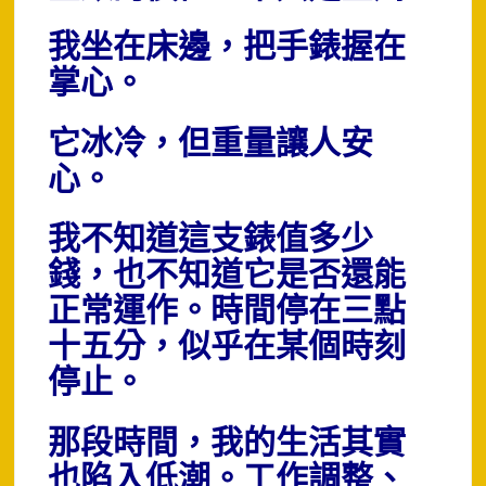
我坐在床邊，把手錶握在
掌心。
它冰冷，但重量讓人安
心。
我不知道這支錶值多少
錢，也不知道它是否還能
正常運作。時間停在三點
十五分，似乎在某個時刻
停止。
那段時間，我的生活其實
也陷入低潮。工作調整、