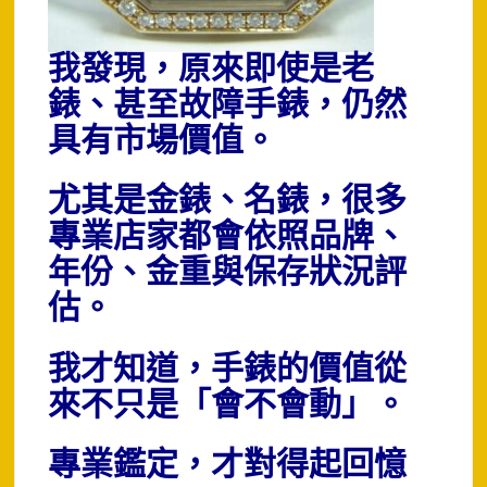
我發現，原來即使是老
錶、甚至故障手錶，仍然
具有市場價值。
尤其是金錶、名錶，很多
專業店家都會依照品牌、
年份、金重與保存狀況評
估。
我才知道，手錶的價值從
來不只是「會不會動」。
專業鑑定，才對得起回憶