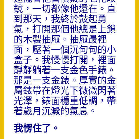
鏡，一切都像他還在。直
到那天，我終於鼓起勇
氣，打開那個他總是上鎖
的木製抽屜。抽屜最裡
面，壓著一個沉甸甸的小
盒子。我慢慢打開，裡面
靜靜躺著一支金色手錶。
那是一支金錶。厚實的金
屬錶帶在燈光下微微閃著
光澤，錶面穩重低調，帶
著歲月沉澱的氣息。
我愣住了。