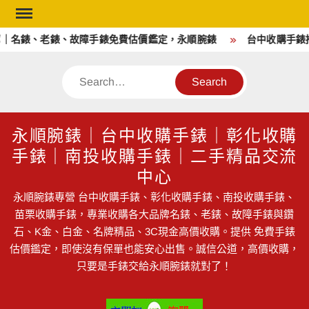
Skip
to
｜名錶、老錶、故障手錶免費估價鑑定，永順腕錶
台中收購手錶推
content
Search
永順腕錶｜台中收購手錶｜彰化收購
手錶｜南投收購手錶｜二手精品交流
中心
永順腕錶專營 台中收購手錶、彰化收購手錶、南投收購手錶、
苗栗收購手錶，專業收購各大品牌名錶、老錶、故障手錶與鑽
石、K金、白金、名牌精品、3C現金高價收購。提供 免費手錶
估價鑑定，即使沒有保單也能安心出售。誠信公道，高價收購，
只要是手錶交給永順腕錶就對了！