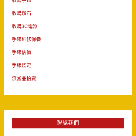
收購手錶
收購鑽石
收購3C電器
手錶維修保養
手錶估價
手錶鑑定
流當品拍賣
聯絡我們