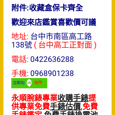
附件:收藏盒保卡齊全
歡迎來店鑑賞喜歡價可議
地址:
台中市南區高工路
138號
( 台中高工正對面 )
電話:
0422636288
手機:
0968901238
永順腕錶專業
收購手錶
提
供專業免費
手錶估價
,免費