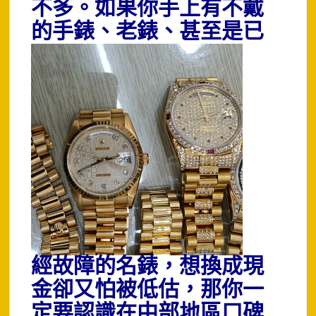
不多。如果你手上有不戴
的手錶
、老錶、甚至是已
經故障的名錶，想換成現
金卻又怕被低估，那你一
定要認識在中部地區口碑