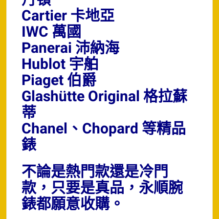
Cartier 卡地亞
IWC 萬國
Panerai 沛納海
Hublot 宇舶
Piaget 伯爵
Glashütte Original 格拉蘇
蒂
Chanel、Chopard 等精品
錶
不論是熱門款還是冷門
款，只要是真品，永順腕
錶都願意收購。