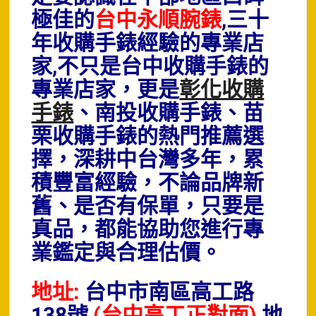
極佳的
台中永順腕錶
,三十
年收購手錶經驗的專業店
家,
不只是台中收購手錶的
專業店家，更是
彰化收購
手錶
、南投收購手錶、苗
栗收購手錶的熱門推薦選
擇，深耕中台灣多年，累
積豐富經驗，不論品牌新
舊、是否有保單，只要是
真品，都能協助您進行專
業鑑定與合理估價。
地址:
台中市南區高工路
138號
(台中高工正對面)
地