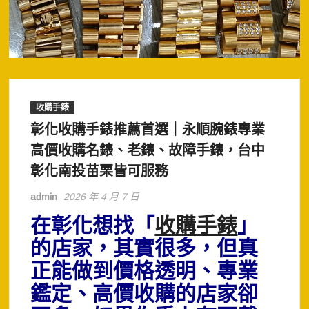
收購手錶
彰化收購手錶推薦首選｜永順腕錶專業
高價收購名錶、老錶、故障手錶，台中
彰化南投苗栗皆可服務
admin
2026 年 4 月 7 日
在彰化想找「
收購手錶
」
的店家，其實很多，但真
正能做到價格透明、專業
鑑定、高價收購的店家卻