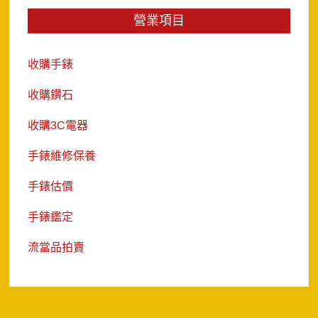
營業項目
收購手錶
收購鑽石
收購3C電器
手錶維修保養
手錶估價
手錶鑑定
流當品拍賣