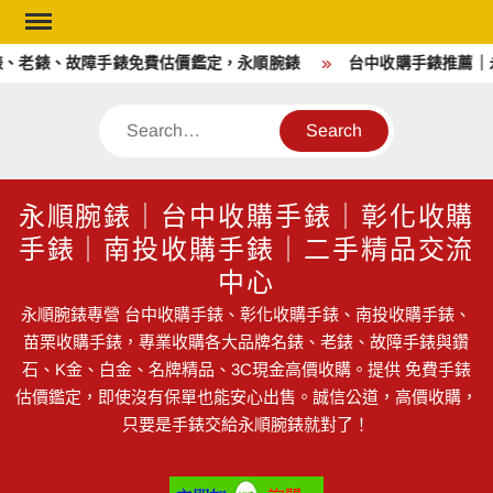
Skip
to
老錶、故障手錶免費估價鑑定，永順腕錶
台中收購手錶推薦｜永順
content
Search
永順腕錶｜台中收購手錶｜彰化收購
手錶｜南投收購手錶｜二手精品交流
中心
永順腕錶專營 台中收購手錶、彰化收購手錶、南投收購手錶、
苗栗收購手錶，專業收購各大品牌名錶、老錶、故障手錶與鑽
石、K金、白金、名牌精品、3C現金高價收購。提供 免費手錶
估價鑑定，即使沒有保單也能安心出售。誠信公道，高價收購，
只要是手錶交給永順腕錶就對了！