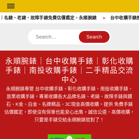
Skip
to
｜名錶、老錶、故障手錶免費估價鑑定，永順腕錶
台中收購手錶推
content
Search
永順腕錶｜台中收購手錶｜彰化收購
手錶｜南投收購手錶｜二手精品交流
中心
永順腕錶專營 台中收購手錶、彰化收購手錶、南投收購手錶、
苗栗收購手錶，專業收購各大品牌名錶、老錶、故障手錶與鑽
石、K金、白金、名牌精品、3C現金高價收購。提供 免費手錶
估價鑑定，即使沒有保單也能安心出售。誠信公道，高價收購，
只要是手錶交給永順腕錶就對了！